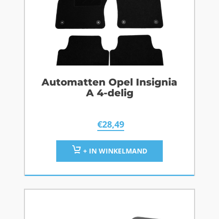
Automatten Opel Insignia
A 4-delig
€
28,49
+ IN WINKELMAND