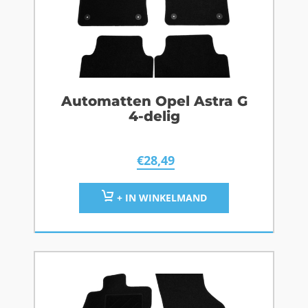
Automatten Opel Astra G
4-delig
€
28,49
+ IN WINKELMAND