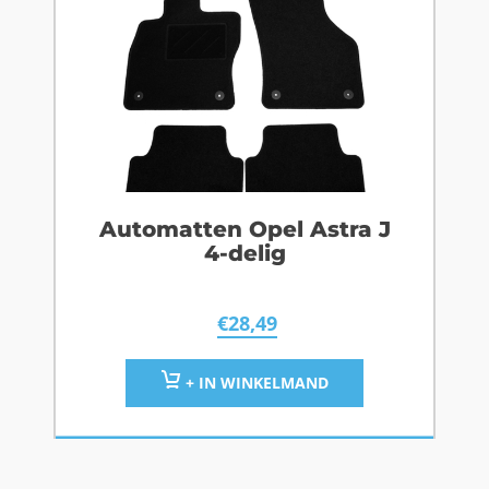
Automatten Opel Astra J
4-delig
€
28,49
+ IN WINKELMAND