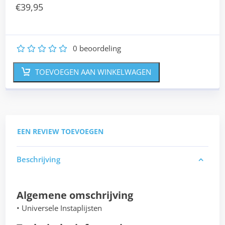
€
39,95
0
beoordeling
1
2
3
4
5
TOEVOEGEN AAN WINKELWAGEN
EEN REVIEW TOEVOEGEN
Beschrijving
Algemene omschrijving
• Universele Instaplijsten