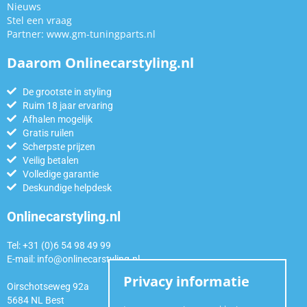
Nieuws
Stel een vraag
Partner:
www.gm-tuningparts.nl
Daarom Onlinecarstyling.nl
De grootste in styling
Ruim 18 jaar ervaring
Afhalen mogelijk
Gratis ruilen
Scherpste prijzen
Veilig betalen
Volledige garantie
Deskundige helpdesk
Onlinecarstyling.nl
Tel: +31 (0)6 54 98 49 99
E-mail:
info@onlinecarstyling.nl
Privacy informatie
Oirschotseweg 92a
5684 NL Best