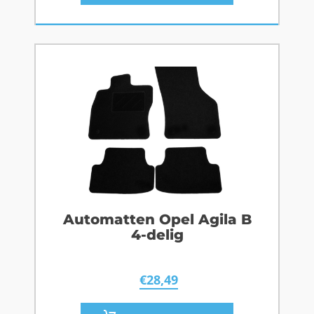
Automatten Opel Agila B
4-delig
€
28,49