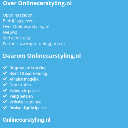
Over Onlinecarstyling.nl
Openingstijden
Bedrijfsgegevens
Over Onlinecarstyling.nl
Nieuws
Stel een vraag
Partner:
www.gm-tuningparts.nl
Daarom Onlinecarstyling.nl
De grootste in styling
Ruim 18 jaar ervaring
Afhalen mogelijk
Gratis ruilen
Scherpste prijzen
Veilig betalen
Volledige garantie
Deskundige helpdesk
Onlinecarstyling.nl