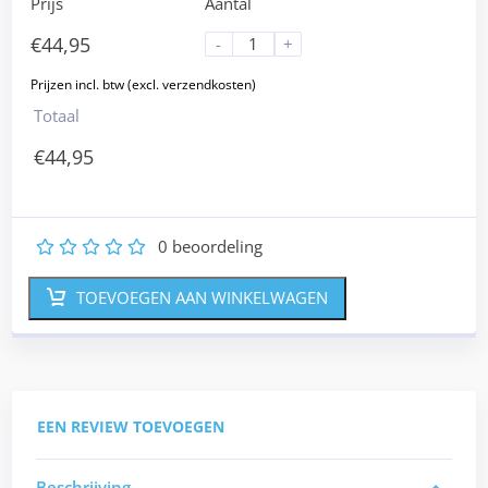
Prijs
Aantal
€
44,95
-
+
Totaal
€
44,95
0
beoordeling
1
2
3
4
5
TOEVOEGEN AAN WINKELWAGEN
EEN REVIEW TOEVOEGEN
Beschrijving