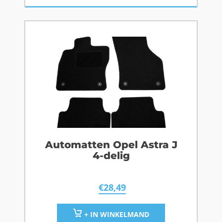
Automatten Opel Astra J
4-delig
€
28,49
+ IN WINKELMAND