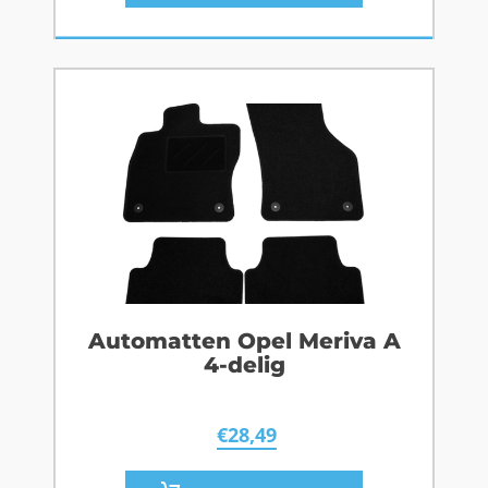
Automatten Opel Meriva A
4-delig
€
28,49