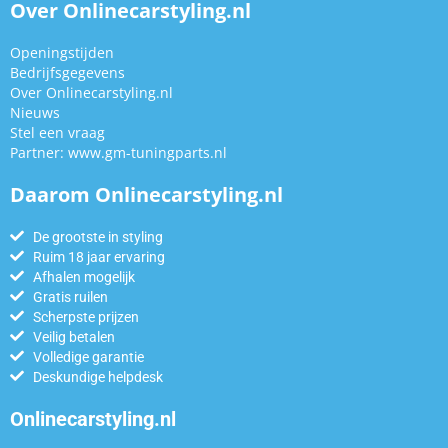
Over Onlinecarstyling.nl
Openingstijden
Bedrijfsgegevens
Over Onlinecarstyling.nl
Nieuws
Stel een vraag
Partner:
www.gm-tuningparts.nl
Daarom Onlinecarstyling.nl
De grootste in styling
Ruim 18 jaar ervaring
Afhalen mogelijk
Gratis ruilen
Scherpste prijzen
Veilig betalen
Volledige garantie
Deskundige helpdesk
Onlinecarstyling.nl