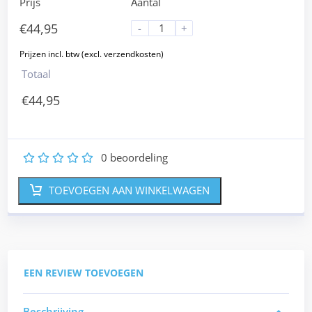
Prijs
Aantal
€
44,95
-
+
Totaal
€
44,95
0
beoordeling
1
2
3
4
5
TOEVOEGEN AAN WINKELWAGEN
EEN REVIEW TOEVOEGEN
Beschrijving