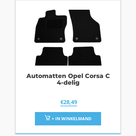
Automatten Opel Corsa C
4-delig
€
28,49
+ IN WINKELMAND