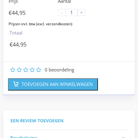
Prijs
Aantal
€
44,95
-
+
Totaal
€
44,95
0
beoordeling
1
2
3
4
5
TOEVOEGEN AAN WINKELWAGEN
EEN REVIEW TOEVOEGEN
Beschrijving