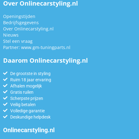
Over Onlinecarstyling.nl
Openingstijden
Bedrijfsgegevens
Over Onlinecarstyling.nl
Nieuws
Stel een vraag
Partner:
www.gm-tuningparts.nl
Daarom Onlinecarstyling.nl
De grootste in styling
Ruim 18 jaar ervaring
Afhalen mogelijk
Gratis ruilen
Scherpste prijzen
Veilig betalen
Volledige garantie
Deskundige helpdesk
Onlinecarstyling.nl