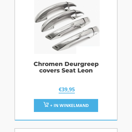
Chromen Deurgreep
covers Seat Leon
€
39,95
+ IN WINKELMAND