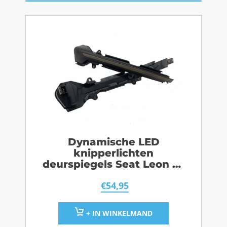
Dynamische LED
knipperlichten
deurspiegels Seat Leon 5F
Smoke
€
54,95
+ IN WINKELMAND