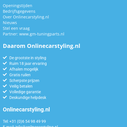
Openingstijden
Bedrijfsgegevens
Over Onlinecarstyling.nl
Nieuws
Stel een vraag
Partner:
www.gm-tuningparts.nl
Daarom Onlinecarstyling.nl
De grootste in styling
Ruim 18 jaar ervaring
Afhalen mogelijk
Gratis ruilen
Scherpste prijzen
Veilig betalen
Volledige garantie
Deskundige helpdesk
Onlinecarstyling.nl
Tel: +31 (0)6 54 98 49 99