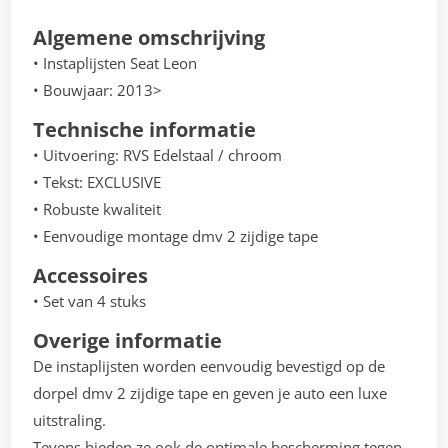
Algemene omschrijving
• Instaplijsten Seat Leon
• Bouwjaar: 2013>
Technische informatie
• Uitvoering: RVS Edelstaal / chroom
• Tekst: EXCLUSIVE
• Robuste kwaliteit
• Eenvoudige montage dmv 2 zijdige tape
Accessoires
• Set van 4 stuks
Overige informatie
De instaplijsten worden eenvoudig bevestigd op de
dorpel dmv 2 zijdige tape en geven je auto een luxe
uitstraling.
Tevens bieden ze ook de optimale bescherming tegen