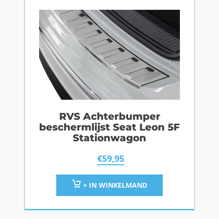
RVS Achterbumper
beschermlijst Seat Leon 5F
Stationwagon
€
59,95
+ IN WINKELMAND