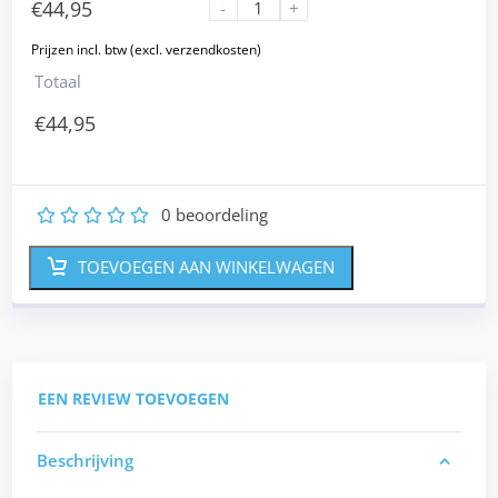
€
44,95
-
+
Totaal
€
44,95
0
beoordeling
1
2
3
4
5
TOEVOEGEN AAN WINKELWAGEN
EEN REVIEW TOEVOEGEN
Beschrijving