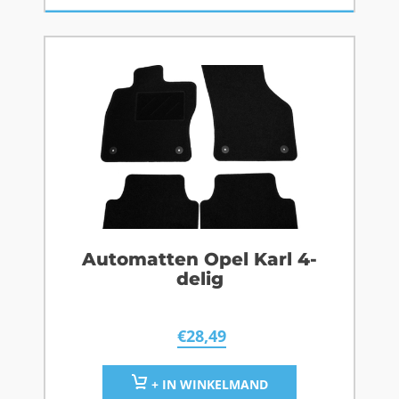
Automatten Opel Karl 4-
delig
€
28,49
+ IN WINKELMAND