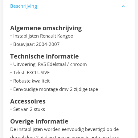
Beschrijving
Algemene omschrijving
• Instaplijsten Renault Kangoo
• Bouwjaar: 2004-2007
Technische informatie
• Uitvoering: RVS Edelstaal / chroom
• Tekst: EXCLUSIVE
• Robuste kwaliteit
• Eenvoudige montage dmv 2 zijdige tape
Accessoires
• Set van 2 stuks
Overige informatie
De instaplijsten worden eenvoudig bevestigd op de
dorpel dmv 2 zijdige tape en geven je auto een luxe