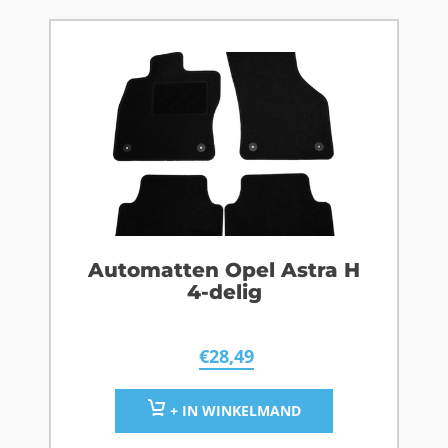
Automatten Opel Astra H
4-delig
€
28,49
+ IN WINKELMAND