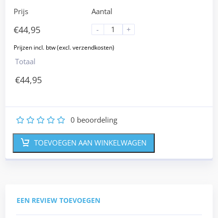
Prijs
Aantal
€
44,95
-
+
Totaal
€
44,95
0
beoordeling
1
2
3
4
5
TOEVOEGEN AAN WINKELWAGEN
EEN REVIEW TOEVOEGEN