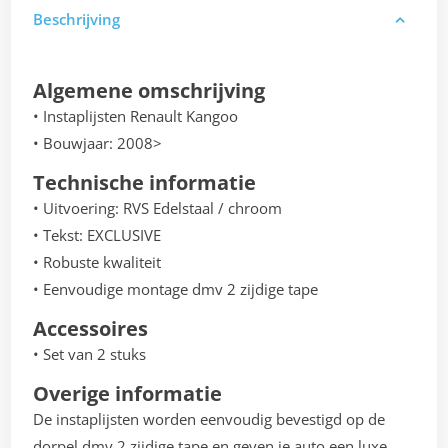
Beschrijving
Algemene omschrijving
• Instaplijsten Renault Kangoo
• Bouwjaar: 2008>
Technische informatie
• Uitvoering: RVS Edelstaal / chroom
• Tekst: EXCLUSIVE
• Robuste kwaliteit
• Eenvoudige montage dmv 2 zijdige tape
Accessoires
• Set van 2 stuks
Overige informatie
De instaplijsten worden eenvoudig bevestigd op de
dorpel dmv 2 zijdige tape en geven je auto een luxe