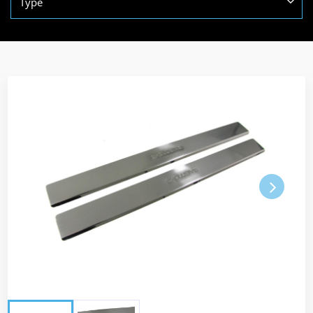
Type
Next