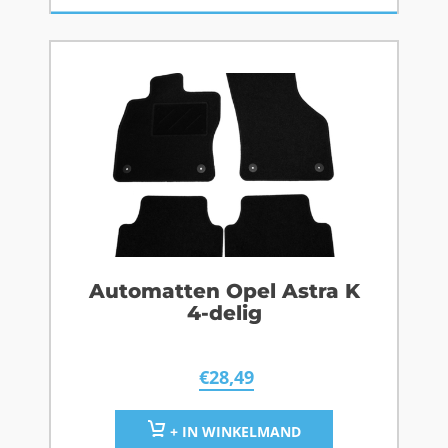
Automatten Opel Astra K
4-delig
€
28,49
+ IN WINKELMAND