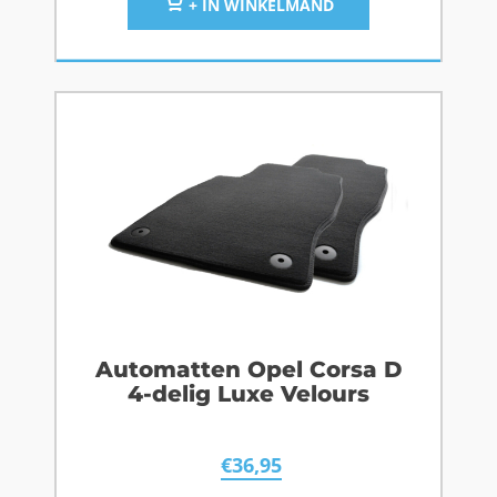
+ IN WINKELMAND
Automatten Opel Corsa D
4-delig Luxe Velours
€
36,95