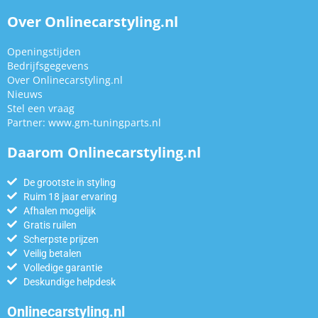
Over Onlinecarstyling.nl
Openingstijden
Bedrijfsgegevens
Over Onlinecarstyling.nl
Nieuws
Stel een vraag
Partner:
www.gm-tuningparts.nl
Daarom Onlinecarstyling.nl
De grootste in styling
Ruim 18 jaar ervaring
Afhalen mogelijk
Gratis ruilen
Scherpste prijzen
Veilig betalen
Volledige garantie
Deskundige helpdesk
Onlinecarstyling.nl