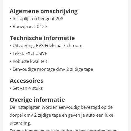
Algemene omschrijving
• Instaplijsten Peugeot 208
• Bouwjaar: 2012>
Technische informatie
• Uitvoering: RVS Edelstaal / chroom
• Tekst: EXCLUSIVE
• Robuste kwaliteit
• Eenvoudige montage dmv 2 zijdige tape
Accessoires
• Set van 4 stuks
Overige informatie
De instaplijsten worden eenvoudig bevestigd op de
dorpel dmv 2 zijdige tape en geven je auto een luxe
uitstraling.
Tevens bieden ze ook de optimale bescherming tegen