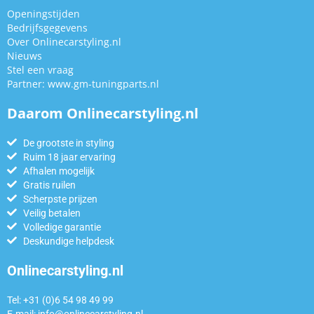
Openingstijden
Bedrijfsgegevens
Over Onlinecarstyling.nl
Nieuws
Stel een vraag
Partner:
www.gm-tuningparts.nl
Daarom Onlinecarstyling.nl
De grootste in styling
Ruim 18 jaar ervaring
Afhalen mogelijk
Gratis ruilen
Scherpste prijzen
Veilig betalen
Volledige garantie
Deskundige helpdesk
Onlinecarstyling.nl
Tel: +31 (0)6 54 98 49 99