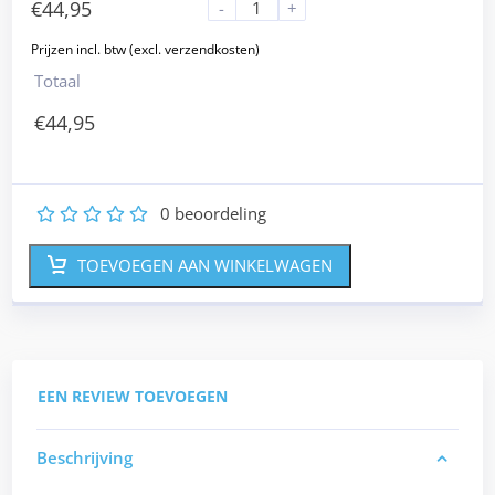
€
44,95
-
+
Totaal
€
44,95
0
beoordeling
1
2
3
4
5
TOEVOEGEN AAN WINKELWAGEN
EEN REVIEW TOEVOEGEN
Beschrijving