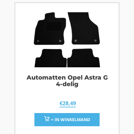
Automatten Opel Astra G
4-delig
€
28,49
+ IN WINKELMAND