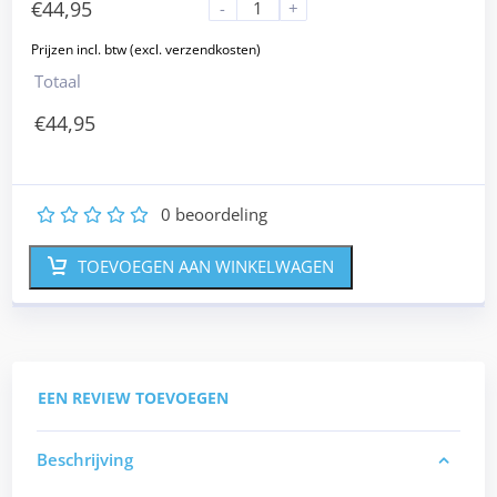
€
44,95
-
+
Totaal
€
44,95
0
beoordeling
1
2
3
4
5
TOEVOEGEN AAN WINKELWAGEN
EEN REVIEW TOEVOEGEN
Beschrijving