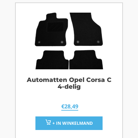
Automatten Opel Corsa C
4-delig
€
28,49
+ IN WINKELMAND