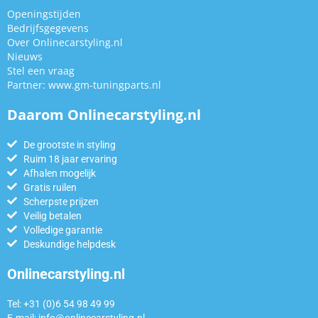
Openingstijden
Bedrijfsgegevens
Over Onlinecarstyling.nl
Nieuws
Stel een vraag
Partner:
www.gm-tuningparts.nl
Daarom Onlinecarstyling.nl
De grootste in styling
Ruim 18 jaar ervaring
Afhalen mogelijk
Gratis ruilen
Scherpste prijzen
Veilig betalen
Volledige garantie
Deskundige helpdesk
Onlinecarstyling.nl
Tel: +31 (0)6 54 98 49 99