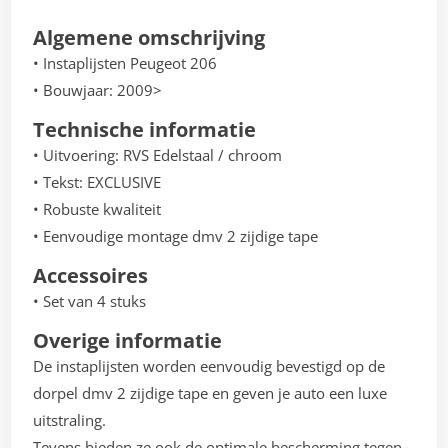
Algemene omschrijving
• Instaplijsten Peugeot 206
• Bouwjaar: 2009>
Technische informatie
• Uitvoering: RVS Edelstaal / chroom
• Tekst: EXCLUSIVE
• Robuste kwaliteit
• Eenvoudige montage dmv 2 zijdige tape
Accessoires
• Set van 4 stuks
Overige informatie
De instaplijsten worden eenvoudig bevestigd op de
dorpel dmv 2 zijdige tape en geven je auto een luxe
uitstraling.
Tevens bieden ze ook de optimale bescherming tegen