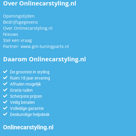
Over Onlinecarstyling.nl
Openingstijden
Bedrijfsgegevens
Over Onlinecarstyling.nl
Nieuws
Stel een vraag
Partner:
www.gm-tuningparts.nl
Daarom Onlinecarstyling.nl
De grootste in styling
Ruim 18 jaar ervaring
Afhalen mogelijk
Gratis ruilen
Scherpste prijzen
Veilig betalen
Volledige garantie
Deskundige helpdesk
Onlinecarstyling.nl