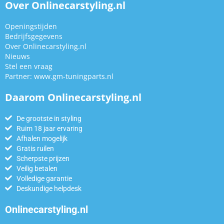
Over Onlinecarstyling.nl
Openingstijden
Bedrijfsgegevens
Over Onlinecarstyling.nl
Nieuws
Stel een vraag
Partner:
www.gm-tuningparts.nl
Daarom Onlinecarstyling.nl
De grootste in styling
Ruim 18 jaar ervaring
Afhalen mogelijk
Gratis ruilen
Scherpste prijzen
Veilig betalen
Volledige garantie
Deskundige helpdesk
Onlinecarstyling.nl