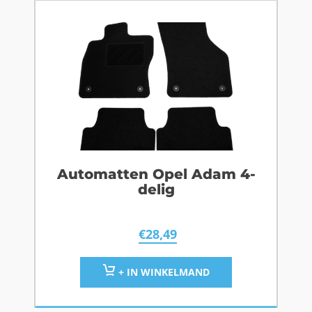
Automatten Opel Adam 4-
delig
€
28,49
+ IN WINKELMAND