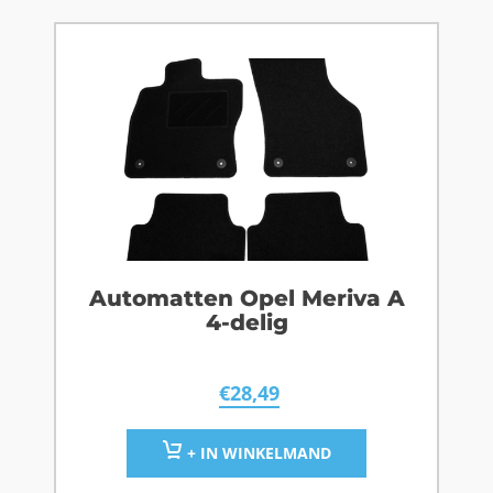
Automatten Opel Meriva A
4-delig
€
28,49
+ IN WINKELMAND