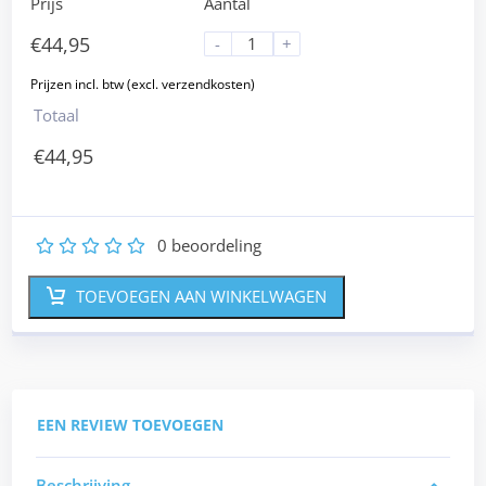
Prijs
Aantal
€
44,95
-
+
Totaal
€
44,95
0
beoordeling
1
2
3
4
5
TOEVOEGEN AAN WINKELWAGEN
EEN REVIEW TOEVOEGEN
Beschrijving