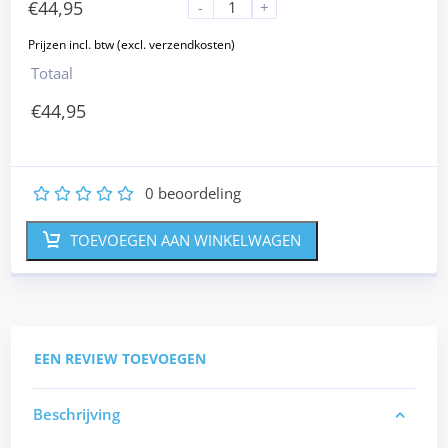
€
44,95
-
+
Totaal
€
44,95
0
beoordeling
1
2
3
4
5
TOEVOEGEN AAN WINKELWAGEN
EEN REVIEW TOEVOEGEN
Beschrijving