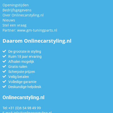
Openingstijden
Bedrijfsgegevens
Over Onlinecarstyling.nl
Nieuws
Stel een vraag
Partner:
www.gm-tuningparts.nl
Daarom Onlinecarstyling.nl
De grootste in styling
Ruim 18 jaar ervaring
Afhalen mogelijk
Gratis ruilen
Scherpste prijzen
Veilig betalen
Volledige garantie
Deskundige helpdesk
Onlinecarstyling.nl
Tel: +31 (0)6 54 98 49 99