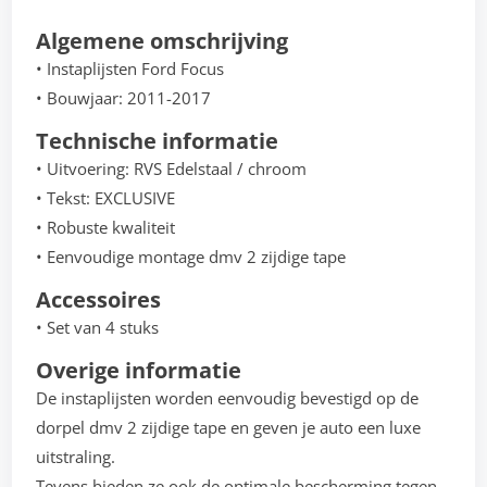
Algemene omschrijving
• Instaplijsten Ford Focus
• Bouwjaar: 2011-2017
Technische informatie
• Uitvoering: RVS Edelstaal / chroom
• Tekst: EXCLUSIVE
• Robuste kwaliteit
• Eenvoudige montage dmv 2 zijdige tape
Accessoires
• Set van 4 stuks
Overige informatie
De instaplijsten worden eenvoudig bevestigd op de
dorpel dmv 2 zijdige tape en geven je auto een luxe
uitstraling.
Tevens bieden ze ook de optimale bescherming tegen