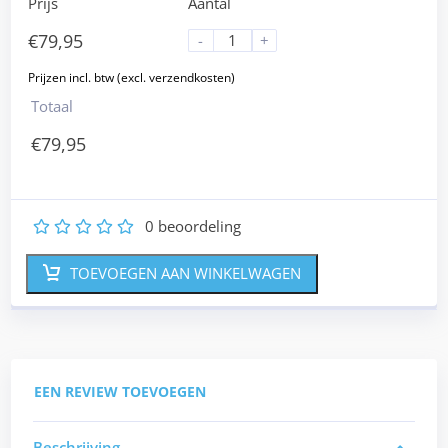
Prijs
Aantal
€
79,95
-
+
Totaal
€
79,95
0
beoordeling
1
2
3
4
5
TOEVOEGEN AAN WINKELWAGEN
EEN REVIEW TOEVOEGEN
Beschrijving