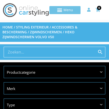
0
HOME
/
STYLING EXTERIEUR
/
ACCESSOIRES &
BESCHERMING
/
ZIJWINDSCHERMEN
/ HEKO
ZIJWINDSCHERMEN VOLVO V50
Productcategorie
Merk
Type