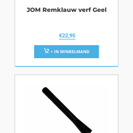
JOM Remklauw verf Geel
€
22,95
+ IN WINKELMAND