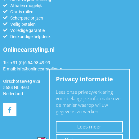
Afhalen mogelijk
Gratis ruilen
Scherpste prijzen
Veilig betalen
Volledige garantie
Deskundige helpdesk
Onlinecarstyling.nl
Tel: +31 (0)6 54 98 49 99
E-mail:
info@onlinecarstyling.nl
Privacy informatie
Oirschotseweg 92a
5684 NL Best
Lees onze privacyverklaring
Nederland
voor belangrijke informatie over
de manier waarop wij uw
gegevens verwerken.
Lees meer