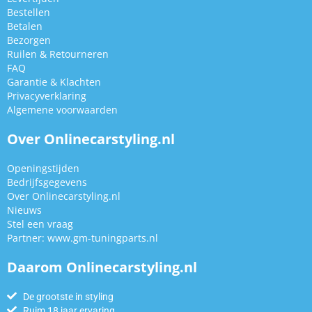
Bestellen
Betalen
Bezorgen
Ruilen & Retourneren
FAQ
Garantie & Klachten
Privacyverklaring
Algemene voorwaarden
Over Onlinecarstyling.nl
Openingstijden
Bedrijfsgegevens
Over Onlinecarstyling.nl
Nieuws
Stel een vraag
Partner:
www.gm-tuningparts.nl
Daarom Onlinecarstyling.nl
De grootste in styling
Ruim 18 jaar ervaring