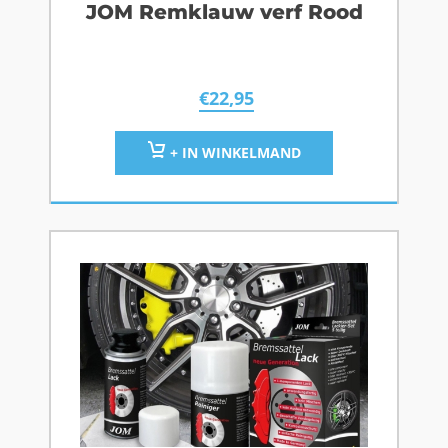
JOM Remklauw verf Rood
€
22,95
+ IN WINKELMAND