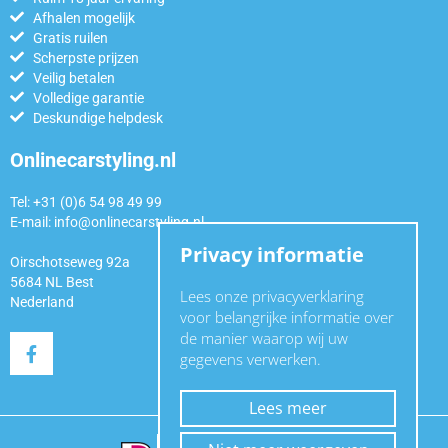
Afhalen mogelijk
Gratis ruilen
Scherpste prijzen
Veilig betalen
Volledige garantie
Deskundige helpdesk
Onlinecarstyling.nl
Tel: +31 (0)6 54 98 49 99
E-mail:
info@onlinecarstyling.nl
Privacy informatie
Oirschotseweg 92a
5684 NL Best
Lees onze privacyverklaring
Nederland
voor belangrijke informatie over
de manier waarop wij uw
gegevens verwerken.
Lees meer