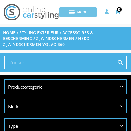
0
HOME
/
STYLING EXTERIEUR
/
ACCESSOIRES &
BESCHERMING
/
ZIJWINDSCHERMEN
/ HEKO
ZIJWINDSCHERMEN VOLVO S60
Productcategorie
Merk
Type