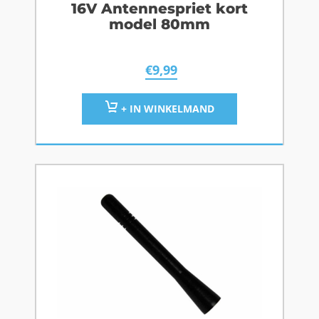
16V Antennespriet kort
model 80mm
€
9,99
+ IN WINKELMAND