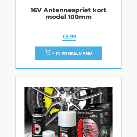
16V Antennespriet kort
model 100mm
€
9,99
+ IN WINKELMAND