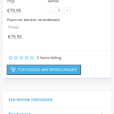
Prijs
Aantal
€
79,95
-
+
Totaal
€
79,95
0
beoordeling
1
2
3
4
5
TOEVOEGEN AAN WINKELWAGEN
EEN REVIEW TOEVOEGEN
Beschrijving