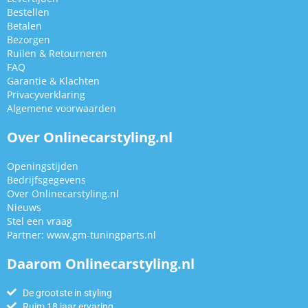
Bestellen
Betalen
Bezorgen
Ruilen & Retourneren
FAQ
Garantie & Klachten
Privacyverklaring
Algemene voorwaarden
Over Onlinecarstyling.nl
Openingstijden
Bedrijfsgegevens
Over Onlinecarstyling.nl
Nieuws
Stel een vraag
Partner:
www.gm-tuningparts.nl
Daarom Onlinecarstyling.nl
De grootste in styling
Ruim 18 jaar ervaring