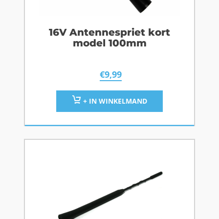
16V Antennespriet kort
model 100mm
€
9,99
+ IN WINKELMAND