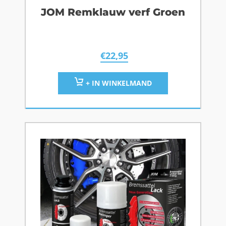
JOM Remklauw verf Groen
€
22,95
+ IN WINKELMAND