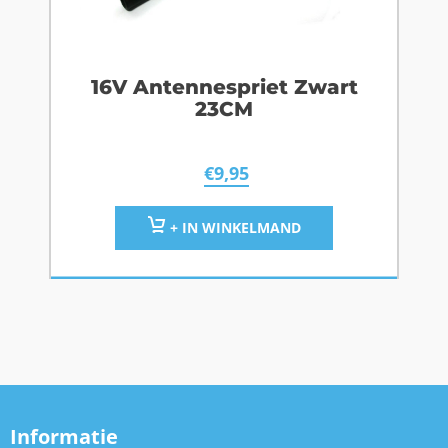
16V Antennespriet Zwart
23CM
€
9,95
+ IN WINKELMAND
Informatie