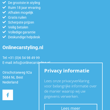
De grootste in styling
Ruim 18 jaar ervaring
Afhalen mogelijk
Gratis ruilen
Scherpste prijzen
Veilig betalen
Volledige garantie
Deskundige helpdesk
Onlinecarstyling.nl
Tel: +31 (0)6 54 98 49 99
E-mail:
info@onlinecarstyling.nl
Privacy informatie
Oirschotseweg 92a
5684 NL Best
Lees onze privacyverklaring
Nederland
voor belangrijke informatie over
de manier waarop wij uw
gegevens verwerken.
Lees meer