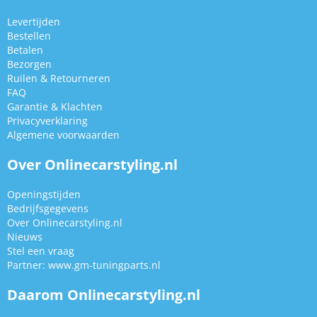
Levertijden
Bestellen
Betalen
Bezorgen
Ruilen & Retourneren
FAQ
Garantie & Klachten
Privacyverklaring
Algemene voorwaarden
Over Onlinecarstyling.nl
Openingstijden
Bedrijfsgegevens
Over Onlinecarstyling.nl
Nieuws
Stel een vraag
Partner:
www.gm-tuningparts.nl
Daarom Onlinecarstyling.nl