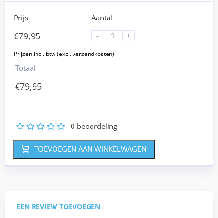
Prijs
Aantal
€
79,95
-
+
Totaal
€
79,95
0
beoordeling
1
2
3
4
5
TOEVOEGEN AAN WINKELWAGEN
EEN REVIEW TOEVOEGEN