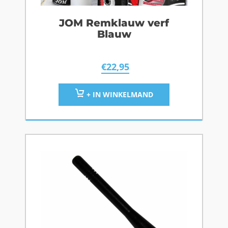
JOM Remklauw verf
Blauw
€
22,95
+ IN WINKELMAND