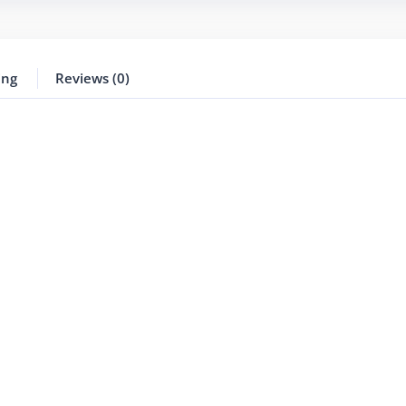
ing
Reviews (0)