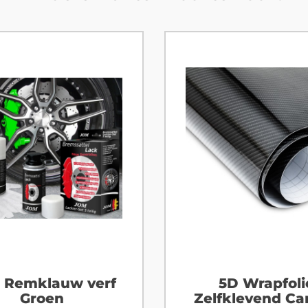
 Remklauw verf
5D Wrapfoli
Groen
Zelfklevend Ca