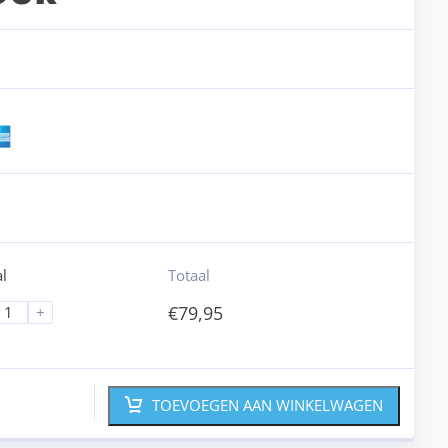
l
Totaal
€
79,95
+
TOEVOEGEN AAN WINKELWAGEN