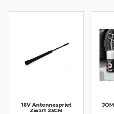
16V Antennespriet
JOM
Zwart 23CM