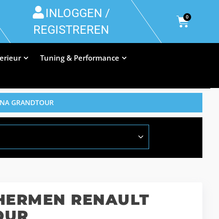
INLOGGEN /
0
REGISTREREN
terieur
Tuning & Performance
UNA GRANDTOUR
HERMEN RENAULT
OUR