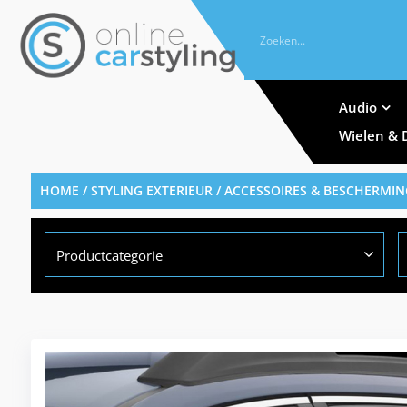
Audio
Wielen & 
HOME
/
STYLING EXTERIEUR
/
ACCESSOIRES & BESCHERMIN
Productcategorie