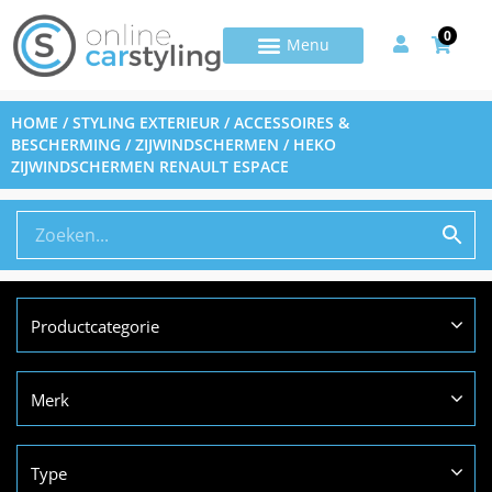
0
HOME
/
STYLING EXTERIEUR
/
ACCESSOIRES &
BESCHERMING
/
ZIJWINDSCHERMEN
/ HEKO
ZIJWINDSCHERMEN RENAULT ESPACE
Productcategorie
Merk
Type