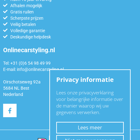
Afhalen mogelijk
Gratis ruilen
Scherpste prijzen
Veilig betalen
Volledige garantie
Deskundige helpdesk
Onlinecarstyling.nl
Tel: +31 (0)6 54 98 49 99
E-mail:
info@onlinecarstyling.nl
Privacy informatie
Oirschotseweg 92a
5684 NL Best
Lees onze privacyverklaring
Nederland
voor belangrijke informatie over
de manier waarop wij uw
gegevens verwerken.
Lees meer