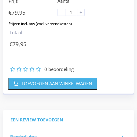
Prijs
Aantal
€
79,95
-
+
Totaal
€
79,95
0
beoordeling
1
2
3
4
5
TOEVOEGEN AAN WINKELWAGEN
EEN REVIEW TOEVOEGEN
Beschrijving