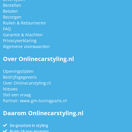
Bestellen
Betalen
Bezorgen
Ruilen & Retourneren
FAQ
Garantie & Klachten
Privacyverklaring
Algemene voorwaarden
Over Onlinecarstyling.nl
Openingstijden
Bedrijfsgegevens
Over Onlinecarstyling.nl
Nieuws
Stel een vraag
Partner:
www.gm-tuningparts.nl
Daarom Onlinecarstyling.nl
De grootste in styling
Ruim 18 jaar ervaring