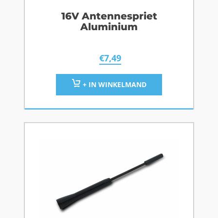
16V Antennespriet
Aluminium
€
7,49
+ IN WINKELMAND