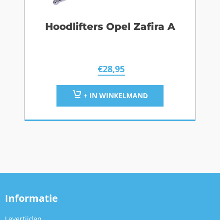
Hoodlifters Opel Zafira A
€
28,95
+ IN WINKELMAND
Informatie
Levertijden