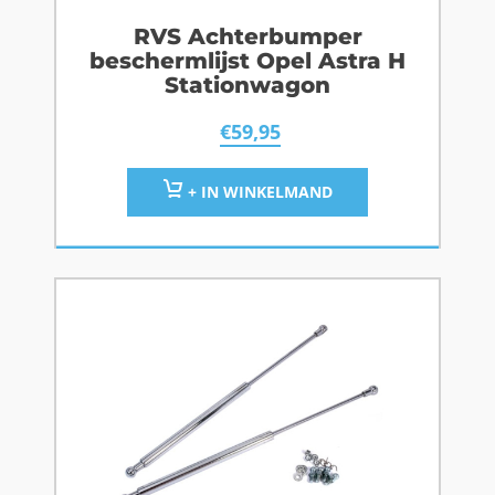
RVS Achterbumper
beschermlijst Opel Astra H
Stationwagon
€
59,95
+ IN WINKELMAND