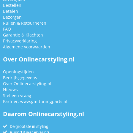
Bestellen
Betalen
Bezorgen
Ruilen & Retourneren
FAQ
Garantie & Klachten
Privacyverklaring
Algemene voorwaarden
Over Onlinecarstyling.nl
Openingstijden
Bedrijfsgegevens
Over Onlinecarstyling.nl
Nieuws
Stel een vraag
Partner:
www.gm-tuningparts.nl
Daarom Onlinecarstyling.nl
De grootste in styling
Ruim 18 jaar ervaring