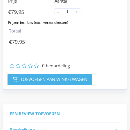
Prijs
Aantal
€
79,95
-
+
Totaal
€
79,95
0
beoordeling
1
2
3
4
5
TOEVOEGEN AAN WINKELWAGEN
EEN REVIEW TOEVOEGEN
Beschrijving