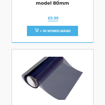
model 80mm
€
9,99
+ IN WINKELMAND