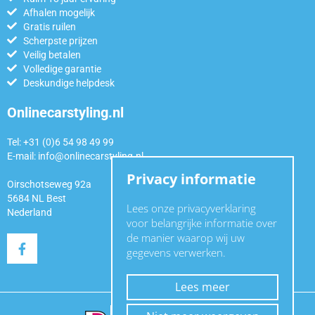
Afhalen mogelijk
Gratis ruilen
Scherpste prijzen
Veilig betalen
Volledige garantie
Deskundige helpdesk
Onlinecarstyling.nl
Tel: +31 (0)6 54 98 49 99
E-mail:
info@onlinecarstyling.nl
Privacy informatie
Oirschotseweg 92a
5684 NL Best
Lees onze privacyverklaring
Nederland
voor belangrijke informatie over
de manier waarop wij uw
gegevens verwerken.
Lees meer