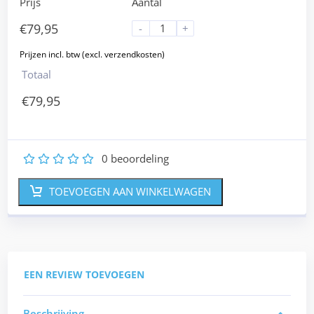
Prijs
Aantal
€
79,95
-
+
Totaal
€
79,95
0
beoordeling
1
2
3
4
5
TOEVOEGEN AAN WINKELWAGEN
EEN REVIEW TOEVOEGEN
Beschrijving