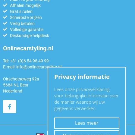
Afhalen mogelijk
Gratis ruilen
Scherpste prijzen
Veilig betalen
Volledige garantie
Deskundige helpdesk
Onlinecarstyling.nl
Tel: +31 (0)6 54 98 49 99
E-mail:
info@onlinecarstyling.nl
Privacy informatie
Oirschotseweg 92a
5684 NL Best
Lees onze privacyverklaring
Nederland
voor belangrijke informatie over
de manier waarop wij uw
gegevens verwerken.
Lees meer