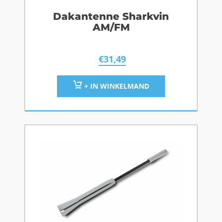
Dakantenne Sharkvin
AM/FM
€
31,49
+ IN WINKELMAND