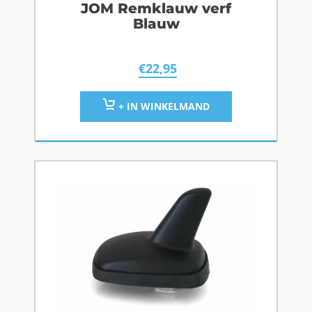
JOM Remklauw verf
Blauw
€
22,95
+ IN WINKELMAND