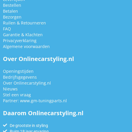
Bestellen
Betalen
Bezorgen
Ruilen & Retourneren
FAQ
Garantie & Klachten
Privacyverklaring
Algemene voorwaarden
Over Onlinecarstyling.nl
Openingstijden
Bedrijfsgegevens
Over Onlinecarstyling.nl
Nieuws
Stel een vraag
Partner:
www.gm-tuningparts.nl
Daarom Onlinecarstyling.nl
De grootste in styling
Ruim 18 jaar ervaring