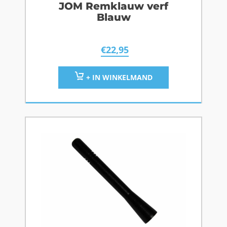
JOM Remklauw verf
Blauw
€
22,95
+ IN WINKELMAND