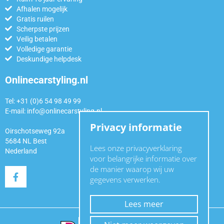
Afhalen mogelijk
Gratis ruilen
Scherpste prijzen
Veilig betalen
Volledige garantie
Deskundige helpdesk
Onlinecarstyling.nl
Tel: +31 (0)6 54 98 49 99
E-mail:
info@onlinecarstyling.nl
Privacy informatie
Oirschotseweg 92a
5684 NL Best
Lees onze privacyverklaring
Nederland
voor belangrijke informatie over
de manier waarop wij uw
gegevens verwerken.
Lees meer