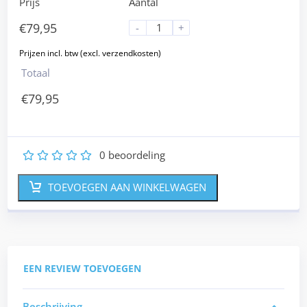
Prijs
Aantal
€
79,95
-
+
Totaal
€
79,95
0
beoordeling
1
2
3
4
5
TOEVOEGEN AAN WINKELWAGEN
EEN REVIEW TOEVOEGEN
Beschrijving