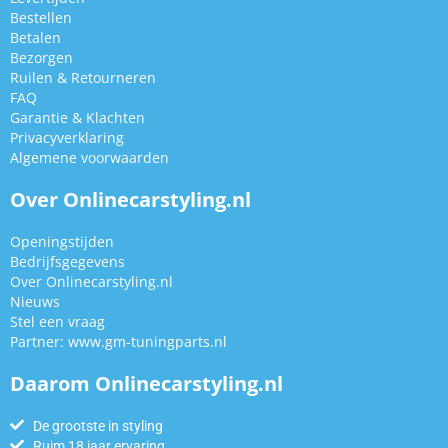
Bestellen
Betalen
Bezorgen
Ruilen & Retourneren
FAQ
Garantie & Klachten
Privacyverklaring
Algemene voorwaarden
Over Onlinecarstyling.nl
Openingstijden
Bedrijfsgegevens
Over Onlinecarstyling.nl
Nieuws
Stel een vraag
Partner:
www.gm-tuningparts.nl
Daarom Onlinecarstyling.nl
De grootste in styling
Ruim 18 jaar ervaring