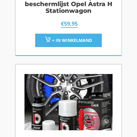
beschermlijst Opel Astra H
Stationwagon
€
59,95
+ IN WINKELMAND