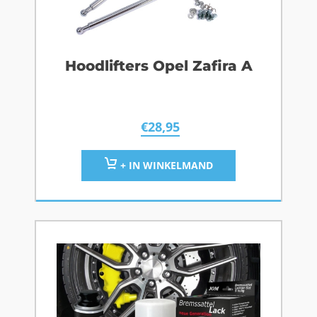
Hoodlifters Opel Zafira A
€
28,95
+ IN WINKELMAND