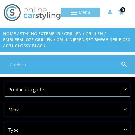
0
HOME
/
STYLING EXTERIEUR
/
GRILLEN
/
GRILLEN /
EMBLEEMLOZE GRILLEN
/ GRILL NIEREN SET BMW 5-SERIE G30
/ G31 GLOSSY BLACK
Productcategorie
Merk
Type