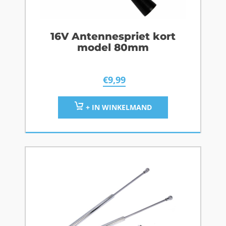
16V Antennespriet kort
model 80mm
€
9,99
+ IN WINKELMAND