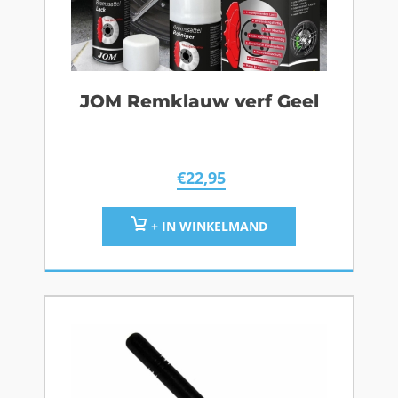
JOM Remklauw verf Geel
€
22,95
+ IN WINKELMAND