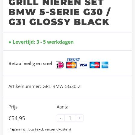
GRILL NIEREN SET
BMW 5-SERIE G30 /
G31 GLOSSY BLACK
Levertijd: 3 - 5 werkdagen
Betaal veilig en snel
Artikelnummer:
GRL-BMW-5G30-Z
Prijs
Aantal
€
54,95
-
+