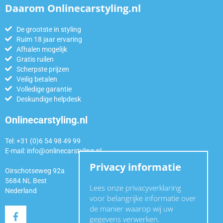
Daarom Onlinecarstyling.nl
De grootste in styling
Ruim 18 jaar ervaring
Afhalen mogelijk
Gratis ruilen
Scherpste prijzen
Veilig betalen
Volledige garantie
Deskundige helpdesk
Onlinecarstyling.nl
Tel: +31 (0)6 54 98 49 99
E-mail:
info@onlinecarstyling.nl
Privacy informatie
Oirschotseweg 92a
5684 NL Best
Lees onze privacyverklaring
Nederland
voor belangrijke informatie over
de manier waarop wij uw
gegevens verwerken.