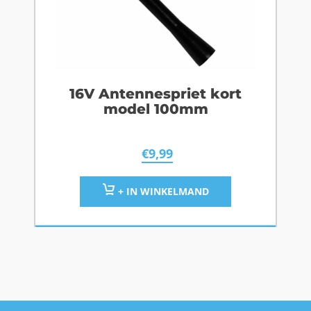
16V Antennespriet kort
model 100mm
€
9,99
+ IN WINKELMAND