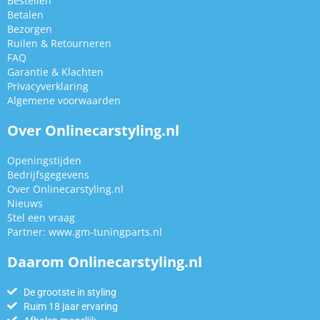
Bestellen
Betalen
Bezorgen
Ruilen & Retourneren
FAQ
Garantie & Klachten
Privacyverklaring
Algemene voorwaarden
Over Onlinecarstyling.nl
Openingstijden
Bedrijfsgegevens
Over Onlinecarstyling.nl
Nieuws
Stel een vraag
Partner:
www.gm-tuningparts.nl
Daarom Onlinecarstyling.nl
De grootste in styling
Ruim 18 jaar ervaring