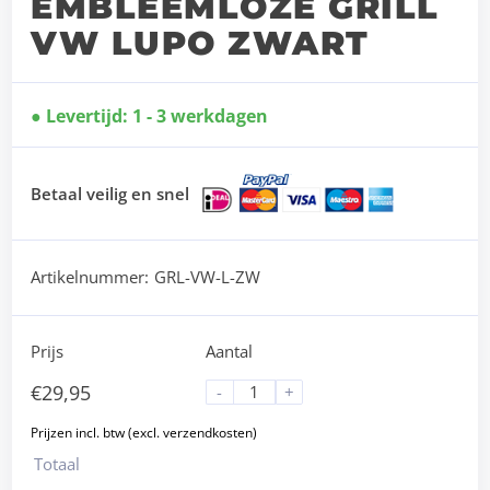
EMBLEEMLOZE GRILL
VW LUPO ZWART
Levertijd: 1 - 3 werkdagen
Betaal veilig en snel
Artikelnummer:
GRL-VW-L-ZW
Prijs
Aantal
€
29,95
-
+
Totaal