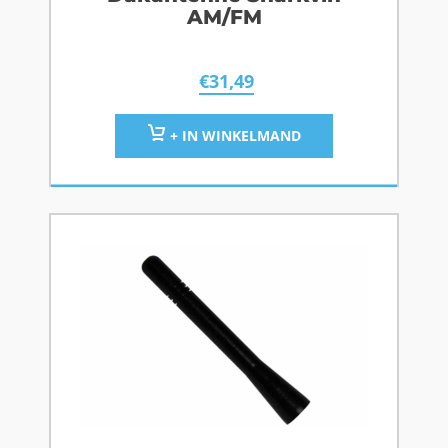
AM/FM
€
31,49
+ IN WINKELMAND