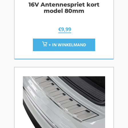
16V Antennespriet kort
model 80mm
€
9,99
+ IN WINKELMAND