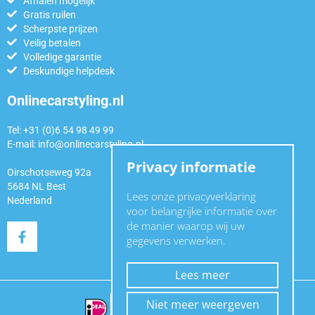
Afhalen mogelijk
Gratis ruilen
Scherpste prijzen
Veilig betalen
Volledige garantie
Deskundige helpdesk
Onlinecarstyling.nl
Tel: +31 (0)6 54 98 49 99
E-mail:
info@onlinecarstyling.nl
Privacy informatie
Oirschotseweg 92a
5684 NL Best
Lees onze privacyverklaring
Nederland
voor belangrijke informatie over
de manier waarop wij uw
gegevens verwerken.
Lees meer
Niet meer weergeven