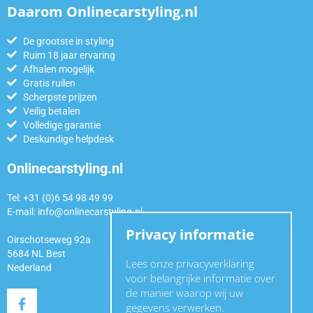
Daarom Onlinecarstyling.nl
De grootste in styling
Ruim 18 jaar ervaring
Afhalen mogelijk
Gratis ruilen
Scherpste prijzen
Veilig betalen
Volledige garantie
Deskundige helpdesk
Onlinecarstyling.nl
Tel: +31 (0)6 54 98 49 99
E-mail:
info@onlinecarstyling.nl
Privacy informatie
Oirschotseweg 92a
5684 NL Best
Lees onze privacyverklaring
Nederland
voor belangrijke informatie over
de manier waarop wij uw
gegevens verwerken.