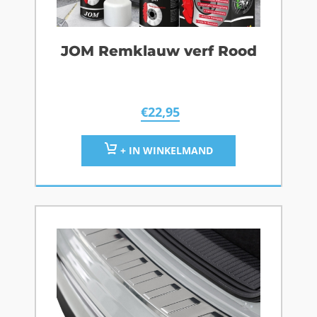
JOM Remklauw verf Rood
€
22,95
+ IN WINKELMAND