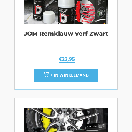
JOM Remklauw verf Zwart
€
22,95
+ IN WINKELMAND