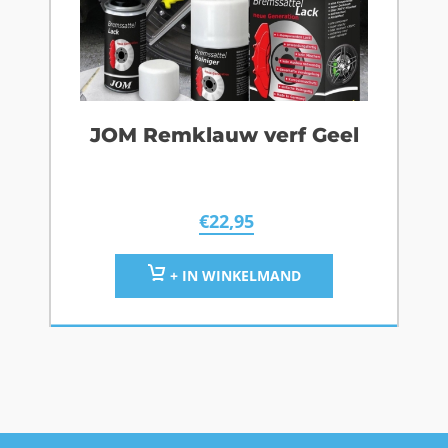
JOM Remklauw verf Geel
€
22,95
+ IN WINKELMAND