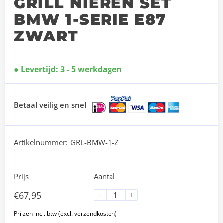
GRILL NIEREN SET
BMW 1-SERIE E87
ZWART
Levertijd: 3 - 5 werkdagen
Betaal veilig en snel
Artikelnummer:
GRL-BMW-1-Z
Prijs
Aantal
€
67,95
-
+