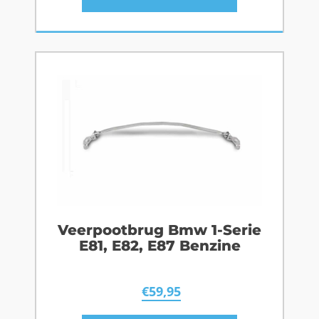
Veerpootbrug Bmw 1-Serie
E81, E82, E87 Benzine
€
59,95