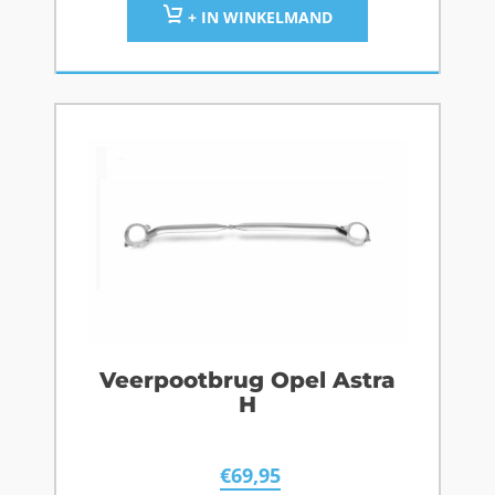
+ IN WINKELMAND
Veerpootbrug Opel Astra
H
€
69,95