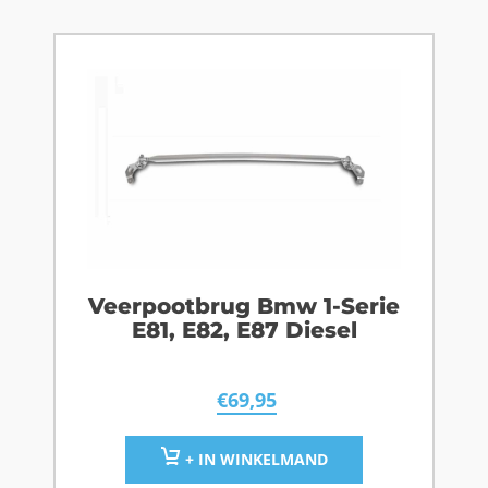
Veerpootbrug Bmw 1-Serie
E81, E82, E87 Diesel
€
69,95
+ IN WINKELMAND