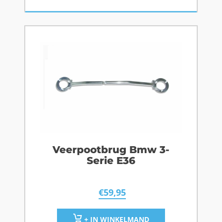
Veerpootbrug Bmw 3-
Serie E36
€
59,95
+ IN WINKELMAND