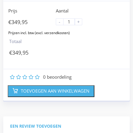
Prijs
Aantal
€
349,95
-
+
Totaal
€
349,95
0
beoordeling
1
2
3
4
5
TOEVOEGEN AAN WINKELWAGEN
EEN REVIEW TOEVOEGEN