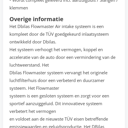
• Wordt compleet geleverd incl. aanzuigbuis / Slangen /
klemmen
Overige informatie
Het Dbilas Flowmaster Air intake systeem is een
kompleet door de TÜV goedgekeurd inlaatsysteem
ontwikkeld door Dbilas.
Het systeem verhoogt het vermogen, koppel en
acceleratie van de auto door een vermindering van de
luchtweerstand. Het
Dbilas Flowmaster systeem vervangt het originele
luchtfilterhuis door een verbeterd en duurzamer
systeem. Het Flowmaster
systeem is een gesloten systeem en zorgt voor een
sportief aanzuiggeluid. Dit innovatieve systeem
verbetert het vermogen
en voldoet aan de nieuwste TÜV eisen betreffende
emissiewaarden en geluidsproductie. Het DBilas