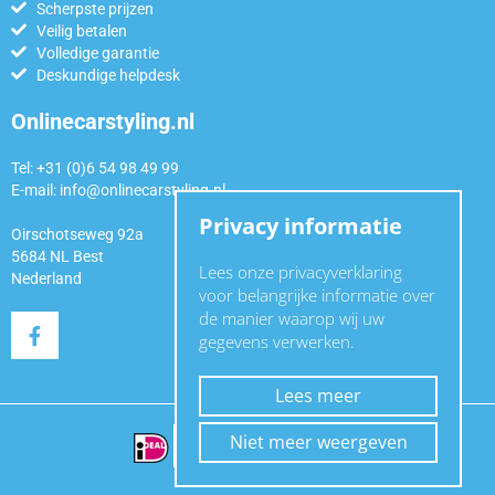
Scherpste prijzen
Veilig betalen
Volledige garantie
Deskundige helpdesk
Onlinecarstyling.nl
Tel: +31 (0)6 54 98 49 99
E-mail:
info@onlinecarstyling.nl
Privacy informatie
Oirschotseweg 92a
5684 NL Best
Lees onze privacyverklaring
Nederland
voor belangrijke informatie over
de manier waarop wij uw
gegevens verwerken.
Lees meer
Niet meer weergeven