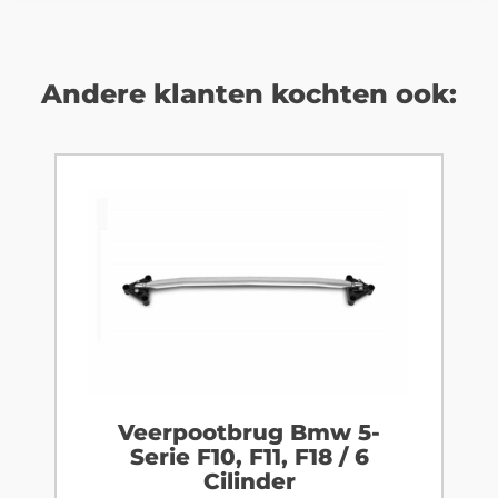
Andere klanten kochten ook:
Veerpootbrug Bmw 5-
Serie F10, F11, F18 / 6
Cilinder