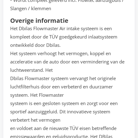
• Wordt compleet geleverd incl. Flowtec aanzuigbuis /
Slangen / klemmen
Overige informatie
Het Dbilas Flowmaster Air intake systeem is een
kompleet door de TÜV goedgekeurd inlaatsysteem
ontwikkeld door Dbilas.
Het systeem verhoogt het vermogen, koppel en
acceleratie van de auto door een vermindering van de
luchtweerstand. Het
Dbilas Flowmaster systeem vervangt het originele
luchtfilterhuis door een verbeterd en duurzamer
systeem. Het Flowmaster
systeem is een gesloten systeem en zorgt voor een
sportief aanzuiggeluid. Dit innovatieve systeem
verbetert het vermogen
en voldoet aan de nieuwste TÜV eisen betreffende
emissiewaarden en geluidsproductie. Het DBilas