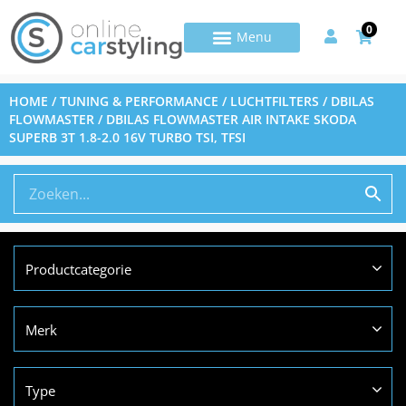
0
HOME
/
TUNING & PERFORMANCE
/
LUCHTFILTERS
/
DBILAS
FLOWMASTER
/ DBILAS FLOWMASTER AIR INTAKE SKODA
SUPERB 3T 1.8-2.0 16V TURBO TSI, TFSI
Productcategorie
Merk
Type