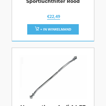
Sportluchtfilter Rood
€
22,49
+ IN WINKELMAND