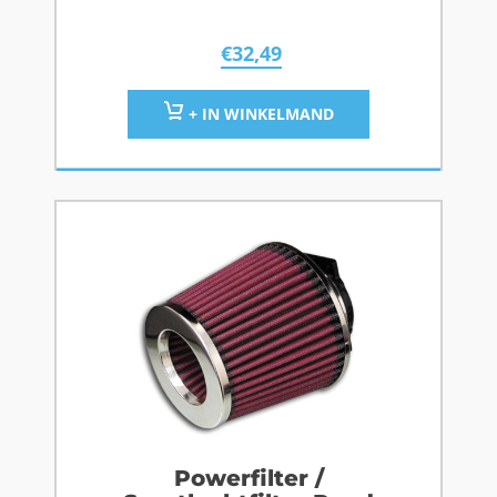
€
32,49
+ IN WINKELMAND
Powerfilter /