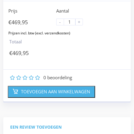
Prijs
Aantal
€
469,95
-
+
Totaal
€
469,95
0
beoordeling
1
2
3
4
5
TOEVOEGEN AAN WINKELWAGEN
EEN REVIEW TOEVOEGEN