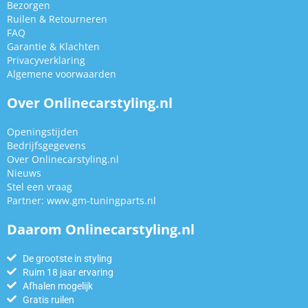
Bezorgen
Ruilen & Retourneren
FAQ
Garantie & Klachten
Privacyverklaring
Algemene voorwaarden
Over Onlinecarstyling.nl
Openingstijden
Bedrijfsgegevens
Over Onlinecarstyling.nl
Nieuws
Stel een vraag
Partner:
www.gm-tuningparts.nl
Daarom Onlinecarstyling.nl
De grootste in styling
Ruim 18 jaar ervaring
Afhalen mogelijk
Gratis ruilen