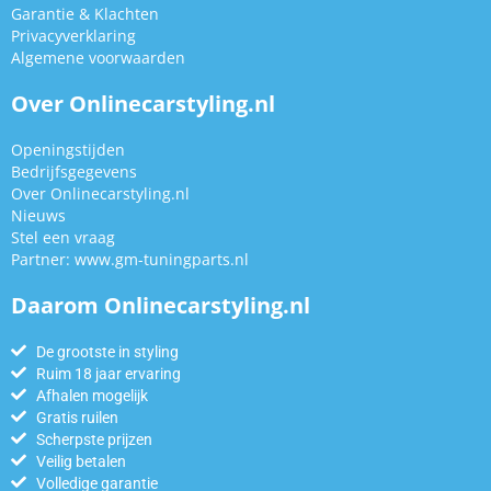
Garantie & Klachten
Privacyverklaring
Algemene voorwaarden
Over Onlinecarstyling.nl
Openingstijden
Bedrijfsgegevens
Over Onlinecarstyling.nl
Nieuws
Stel een vraag
Partner:
www.gm-tuningparts.nl
Daarom Onlinecarstyling.nl
De grootste in styling
Ruim 18 jaar ervaring
Afhalen mogelijk
Gratis ruilen
Scherpste prijzen
Veilig betalen
Volledige garantie