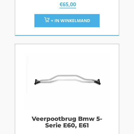
€
65,00
+ IN WINKELMAND
Veerpootbrug Bmw 5-
Serie E60, E61