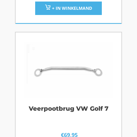
+ IN WINKELMAND
Veerpootbrug VW Golf 7
€
69,95