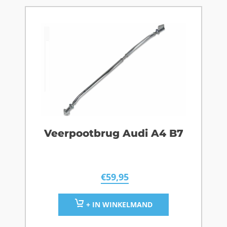
Veerpootbrug Audi A4 B7
€
59,95
+ IN WINKELMAND