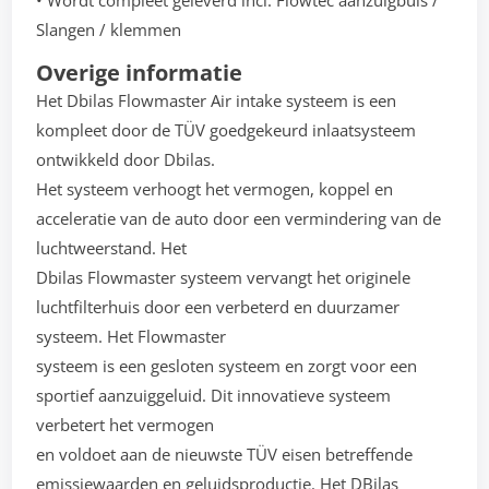
• Wordt compleet geleverd incl. Flowtec aanzuigbuis /
Slangen / klemmen
Overige informatie
Het Dbilas Flowmaster Air intake systeem is een
kompleet door de TÜV goedgekeurd inlaatsysteem
ontwikkeld door Dbilas.
Het systeem verhoogt het vermogen, koppel en
acceleratie van de auto door een vermindering van de
luchtweerstand. Het
Dbilas Flowmaster systeem vervangt het originele
luchtfilterhuis door een verbeterd en duurzamer
systeem. Het Flowmaster
systeem is een gesloten systeem en zorgt voor een
sportief aanzuiggeluid. Dit innovatieve systeem
verbetert het vermogen
en voldoet aan de nieuwste TÜV eisen betreffende
emissiewaarden en geluidsproductie. Het DBilas