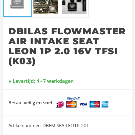
DBILAS FLOWMASTER
AIR INTAKE SEAT
LEON 1P 2.0 16V TFSI
(K03)
Levertijd: 4 - 7 werkdagen
Betaal veilig en snel
Artikelnummer:
DBFM-SEA-LEO1P-20T