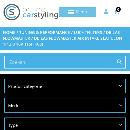
0
HOME
/
TUNING & PERFORMANCE
/
LUCHTFILTERS
/
DBILAS
FLOWMASTER
/ DBILAS FLOWMASTER AIR INTAKE SEAT LEON
1P 2.0 16V TFSI (K03)
Productcategorie
Merk
Type