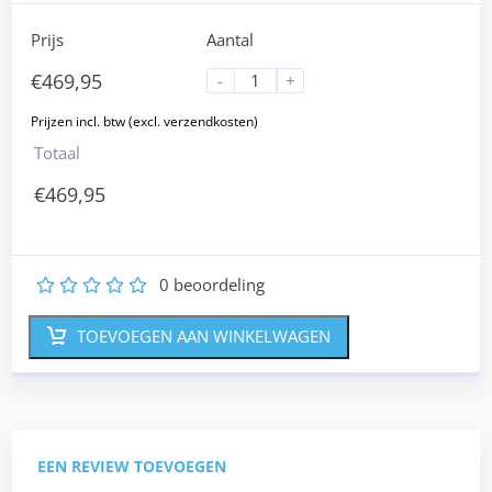
Prijs
Aantal
€
469,95
-
+
Totaal
€
469,95
0
beoordeling
1
2
3
4
5
TOEVOEGEN AAN WINKELWAGEN
EEN REVIEW TOEVOEGEN