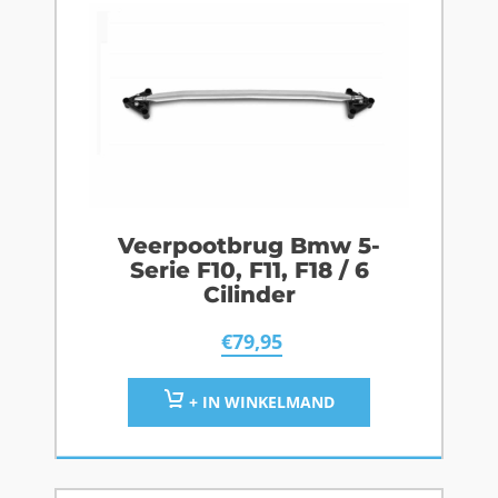
Veerpootbrug Bmw 5-
Serie F10, F11, F18 / 6
Cilinder
€
79,95
+ IN WINKELMAND