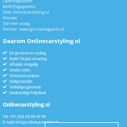
Openingstijden
Bedrijfsgegevens
Over Onlinecarstyling.nl
Nieuws
Stel een vraag
Partner:
www.gm-tuningparts.nl
Daarom Onlinecarstyling.nl
De grootste in styling
Ruim 18 jaar ervaring
Afhalen mogelijk
Gratis ruilen
Scherpste prijzen
Veilig betalen
Volledige garantie
Deskundige helpdesk
Onlinecarstyling.nl
Tel: +31 (0)6 54 98 49 99
E-mail:
info@onlinecarstyling.nl