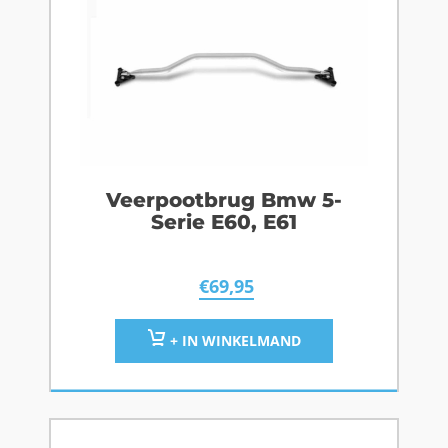
Veerpootbrug Bmw 5-
Serie E60, E61
€
69,95
+ IN WINKELMAND