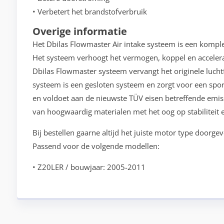
• Verbetert het brandstofverbruik
Overige informatie
Het Dbilas Flowmaster Air intake systeem is een kompl
Het systeem verhoogt het vermogen, koppel en accelera
Dbilas Flowmaster systeem vervangt het originele luch
systeem is een gesloten systeem en zorgt voor een spor
en voldoet aan de nieuwste TÜV eisen betreffende emiss
van hoogwaardig materialen met het oog op stabiliteit 
Bij bestellen gaarne altijd het juiste motor type doorgev
Passend voor de volgende modellen:
• Z20LER / bouwjaar: 2005-2011