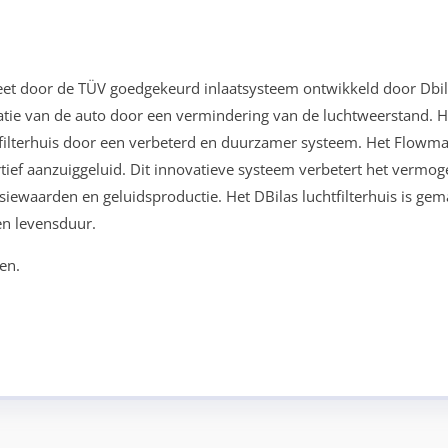
eet door de TÜV goedgekeurd inlaatsysteem ontwikkeld door Dbil
tie van de auto door een vermindering van de luchtweerstand. H
tfilterhuis door een verbeterd en duurzamer systeem. Het Flowma
tief aanzuiggeluid. Dit innovatieve systeem verbetert het vermog
iewaarden en geluidsproductie. Het DBilas luchtfilterhuis is gem
en levensduur.
en.