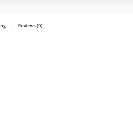
ing
Reviews (0)