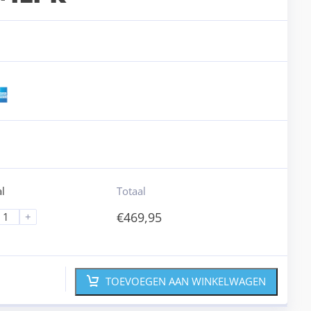
l
Totaal
€
469,95
+
TOEVOEGEN AAN WINKELWAGEN