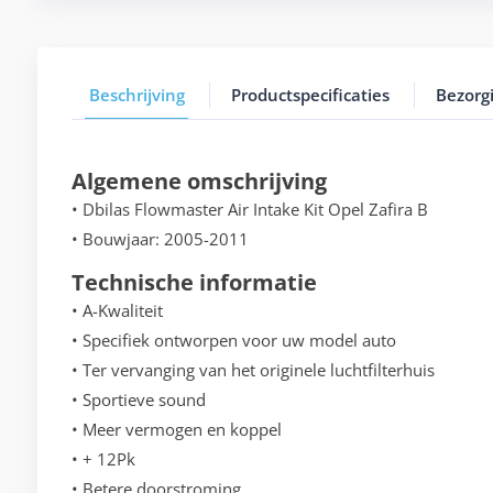
Beschrijving
Productspecificaties
Bezorg
Algemene omschrijving
• Dbilas Flowmaster Air Intake Kit Opel Zafira B
• Bouwjaar: 2005-2011
Technische informatie
• A-Kwaliteit
• Specifiek ontworpen voor uw model auto
• Ter vervanging van het originele luchtfilterhuis
• Sportieve sound
• Meer vermogen en koppel
• + 12Pk
• Betere doorstroming