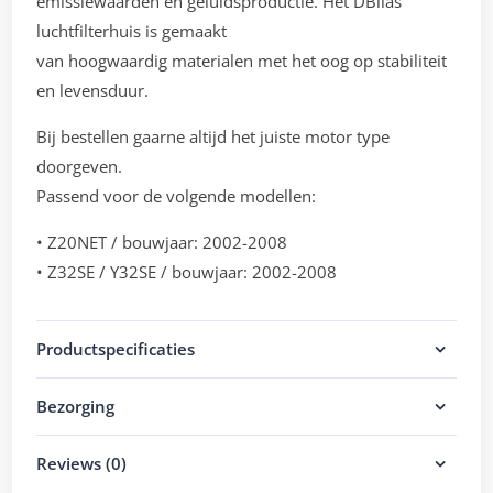
emissiewaarden en geluidsproductie. Het DBilas
luchtfilterhuis is gemaakt
van hoogwaardig materialen met het oog op stabiliteit
en levensduur.
Bij bestellen gaarne altijd het juiste motor type
doorgeven.
Passend voor de volgende modellen:
• Z20NET / bouwjaar: 2002-2008
• Z32SE / Y32SE / bouwjaar: 2002-2008
Productspecificaties
Bezorging
Reviews (0)