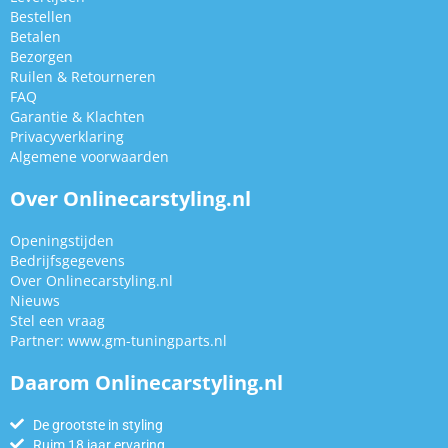
Bestellen
Betalen
Bezorgen
Ruilen & Retourneren
FAQ
Garantie & Klachten
Privacyverklaring
Algemene voorwaarden
Over Onlinecarstyling.nl
Openingstijden
Bedrijfsgegevens
Over Onlinecarstyling.nl
Nieuws
Stel een vraag
Partner:
www.gm-tuningparts.nl
Daarom Onlinecarstyling.nl
De grootste in styling
Ruim 18 jaar ervaring