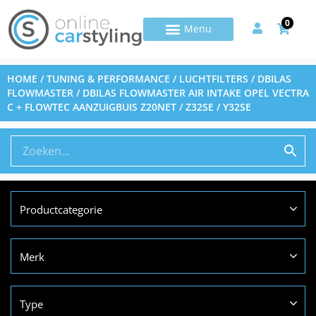
0
HOME
/
TUNING & PERFORMANCE
/
LUCHTFILTERS
/
DBILAS
FLOWMASTER
/ DBILAS FLOWMASTER AIR INTAKE OPEL VECTRA
C + FLOWTEC AANZUIGBUIS Z20NET / Z32SE / Y32SE
Productcategorie
Merk
Type