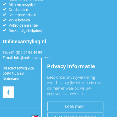
Afhalen mogelijk
Gratis ruilen
Scherpste prijzen
Veilig betalen
Volledige garantie
Deskundige helpdesk
Onlinecarstyling.nl
Tel: +31 (0)6 54 98 49 99
E-mail:
info@onlinecarstyling.nl
Privacy informatie
Oirschotseweg 92a
5684 NL Best
Lees onze privacyverklaring
Nederland
voor belangrijke informatie over
de manier waarop wij uw
gegevens verwerken.
Lees meer