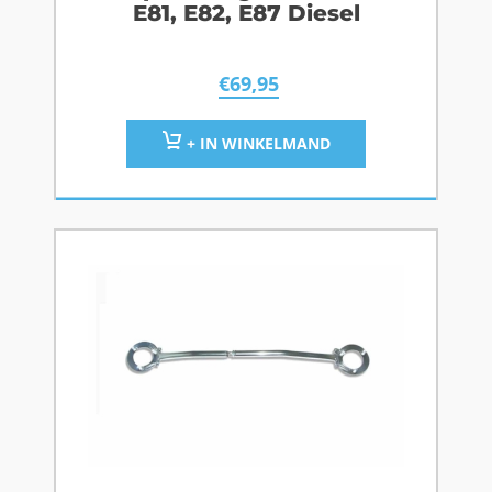
E81, E82, E87 Diesel
€
69,95
+ IN WINKELMAND