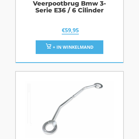
Veerpootbrug Bmw 3-
Serie E36 / 6 Cilinder
€
59,95
+ IN WINKELMAND