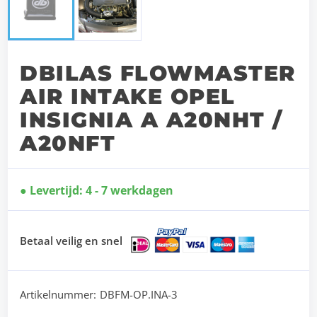
DBILAS FLOWMASTER
AIR INTAKE OPEL
INSIGNIA A A20NHT /
A20NFT
Levertijd: 4 - 7 werkdagen
Betaal veilig en snel
Artikelnummer:
DBFM-OP.INA-3