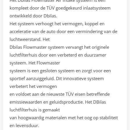
Het Dbilas Flowmaster Air intake systeem is een
kompleet door de TÜV goedgekeurd inlaatsysteem
ontwikkeld door Dbilas.
Het systeem verhoogt het vermogen, koppel en
acceleratie van de auto door een vermindering van de
luchtweerstand. Het
Dbilas Flowmaster systeem vervangt het originele
luchtfilterhuis door een verbeterd en duurzamer
systeem. Het Flowmaster
systeem is een gesloten systeem en zorgt voor een
sportief aanzuiggeluid. Dit innovatieve systeem
verbetert het vermogen
en voldoet aan de nieuwste TÜV eisen betreffende
emissiewaarden en geluidsproductie. Het DBilas
luchtfilterhuis is gemaakt
van hoogwaardig materialen met het oog op stabiliteit
en levensduur.