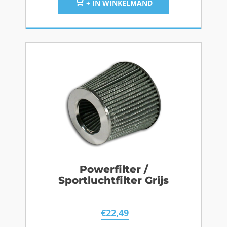
+ IN WINKELMAND
Powerfilter /
Sportluchtfilter Grijs
€
22,49