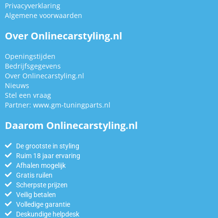
Privacyverklaring
Algemene voorwaarden
Over Onlinecarstyling.nl
Openingstijden
Bedrijfsgegevens
Over Onlinecarstyling.nl
Nieuws
Stel een vraag
Partner:
www.gm-tuningparts.nl
Daarom Onlinecarstyling.nl
De grootste in styling
Ruim 18 jaar ervaring
Afhalen mogelijk
Gratis ruilen
Scherpste prijzen
Veilig betalen
Volledige garantie
Deskundige helpdesk