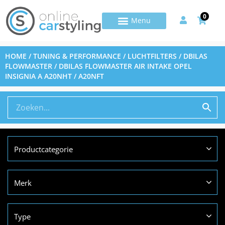
0
HOME
/
TUNING & PERFORMANCE
/
LUCHTFILTERS
/
DBILAS
FLOWMASTER
/ DBILAS FLOWMASTER AIR INTAKE OPEL
INSIGNIA A A20NHT / A20NFT
Productcategorie
Merk
Type