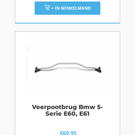
+ IN WINKELMAND
Veerpootbrug Bmw 5-
Serie E60, E61
€
69,95