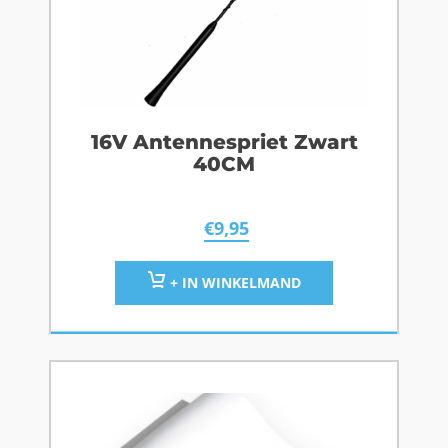
16V Antennespriet Zwart
40CM
€
9,95
+ IN WINKELMAND