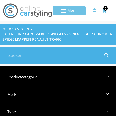
0
HOME
/
STYLING
EXTERIEUR
/
CAROSSERIE
/
SPIEGELS
/
SPIEGELKAP
/ CHROMEN
SPIEGELKAPPEN RENAULT TRAFIC
Productcategorie
Merk
Type