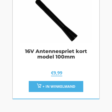
16V Antennespriet kort
model 100mm
€
9,99
+ IN WINKELMAND