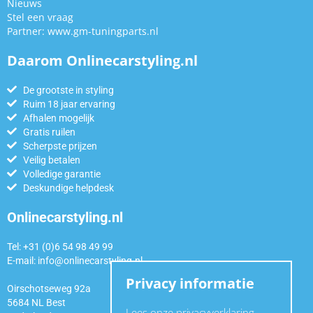
Nieuws
Stel een vraag
Partner:
www.gm-tuningparts.nl
Daarom Onlinecarstyling.nl
De grootste in styling
Ruim 18 jaar ervaring
Afhalen mogelijk
Gratis ruilen
Scherpste prijzen
Veilig betalen
Volledige garantie
Deskundige helpdesk
Onlinecarstyling.nl
Tel: +31 (0)6 54 98 49 99
E-mail:
info@onlinecarstyling.nl
Privacy informatie
Oirschotseweg 92a
5684 NL Best
Lees onze privacyverklaring