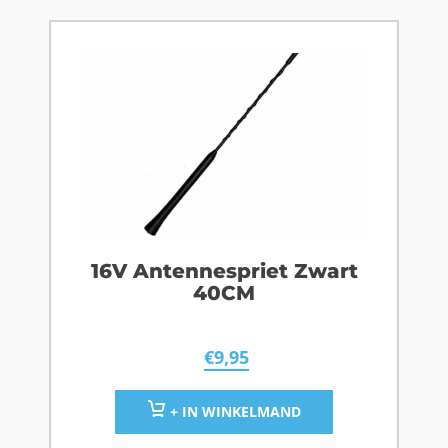
16V Antennespriet Zwart
40CM
€
9,95
+ IN WINKELMAND