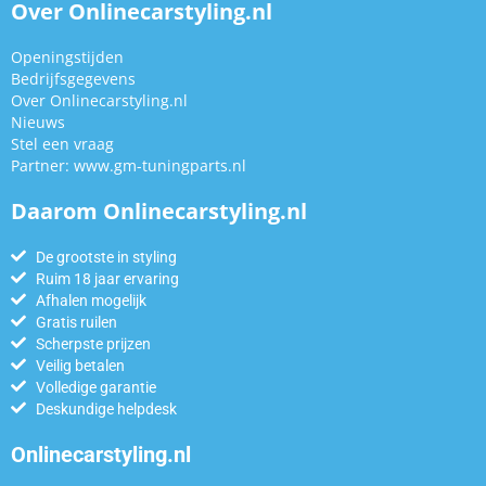
Over Onlinecarstyling.nl
Openingstijden
Bedrijfsgegevens
Over Onlinecarstyling.nl
Nieuws
Stel een vraag
Partner:
www.gm-tuningparts.nl
Daarom Onlinecarstyling.nl
De grootste in styling
Ruim 18 jaar ervaring
Afhalen mogelijk
Gratis ruilen
Scherpste prijzen
Veilig betalen
Volledige garantie
Deskundige helpdesk
Onlinecarstyling.nl