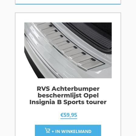
RVS Achterbumper
beschermlijst Opel
Insignia B Sports tourer
€
59,95
+ IN WINKELMAND