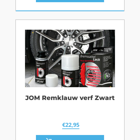
JOM Remklauw verf Zwart
€
22,95