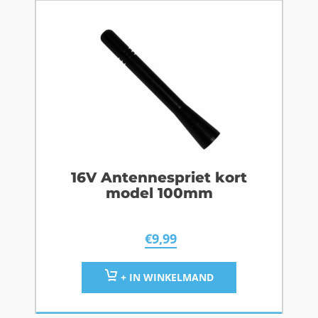
16V Antennespriet kort
model 100mm
€
9,99
+ IN WINKELMAND