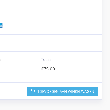
l
Totaal
€
75,00
+
TOEVOEGEN AAN WINKELWAGEN