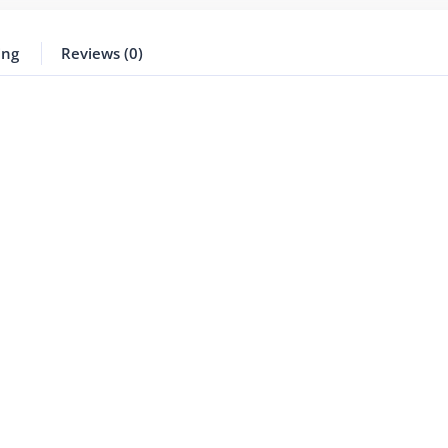
ing
Reviews (0)