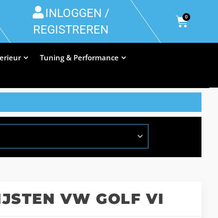
INLOGGEN /
0
REGISTREREN
terieur
Tuning & Performance
JSTEN VW GOLF VI