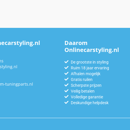
ecarstyling.nl
Daarom
Onlinecarstyling.nl
n
ns
De grootste in styling
tyling.nl
Ruim 18 jaar ervaring
Afhalen mogelijk
Gratis ruilen
m-tuningparts.nl
Scherpste prijzen
Veilig betalen
Volledige garantie
Deskundige helpdesk