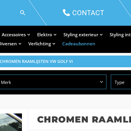
CONTACT
Accessoires
Elektro
Styling exterieur
Styling in
Diversen
Verlichting
Cadeaubonnen
 CHROMEN RAAMLIJSTEN VW GOLF VI
Merk
Type
CHROMEN RAAMLI