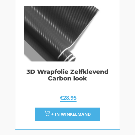
3D Wrapfolie Zelfklevend
Carbon look
€
28,95
+ IN WINKELMAND