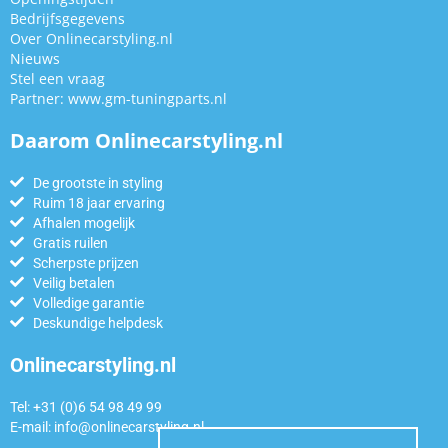
Bedrijfsgegevens
Over Onlinecarstyling.nl
Nieuws
Stel een vraag
Partner:
www.gm-tuningparts.nl
Daarom Onlinecarstyling.nl
De grootste in styling
Ruim 18 jaar ervaring
Afhalen mogelijk
Gratis ruilen
Scherpste prijzen
Veilig betalen
Volledige garantie
Deskundige helpdesk
Onlinecarstyling.nl
Tel: +31 (0)6 54 98 49 99
E-mail:
info@onlinecarstyling.nl