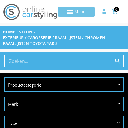
0
HOME
/
STYLING
EXTERIEUR
/
CAROSSERIE
/
RAAMLIJSTEN
/ CHROMEN
RAAMLIJSTEN TOYOTA YARIS
Productcategorie
Merk
Type