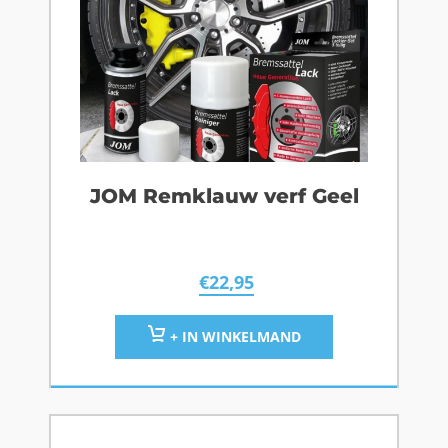
JOM Remklauw verf Geel
€
22,95
+ IN WINKELMAND