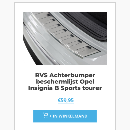
RVS Achterbumper
beschermlijst Opel
Insignia B Sports tourer
€
59,95
+ IN WINKELMAND