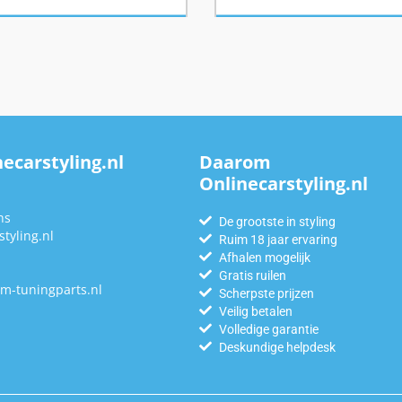
ecarstyling.nl
Daarom
Onlinecarstyling.nl
n
ns
De grootste in styling
tyling.nl
Ruim 18 jaar ervaring
Afhalen mogelijk
Gratis ruilen
m-tuningparts.nl
Scherpste prijzen
Veilig betalen
Volledige garantie
Deskundige helpdesk