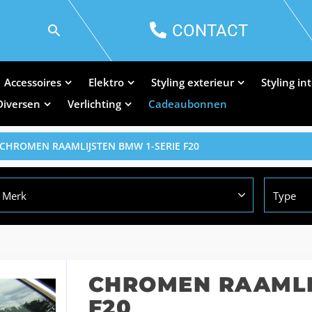
CONTACT
Accessoires
Elektro
Styling exterieur
Styling in
Diversen
Verlichting
Cadeaubonnen
 CHROMEN RAAMLIJSTEN BMW 1-SERIE F20
Merk
Type
CHROMEN RAAMLI
F20