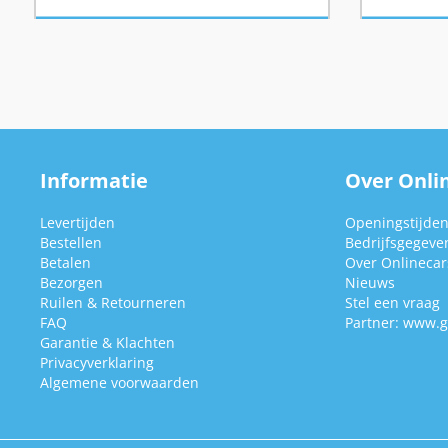
Informatie
Over Onlin
Levertijden
Openingstijde
Bestellen
Bedrijfsgegeve
Betalen
Over Onlinecars
Bezorgen
Nieuws
Ruilen & Retourneren
Stel een vraag
FAQ
Partner:
www.g
Garantie & Klachten
Privacyverklaring
Algemene voorwaarden