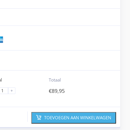
l
Totaal
€
89,95
+
TOEVOEGEN AAN WINKELWAGEN