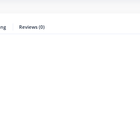
ing
Reviews (0)