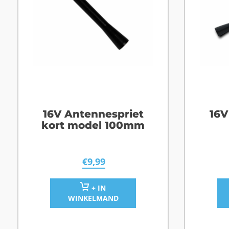
16V Antennespriet
16V
kort model 100mm
€
9,99
+ IN
WINKELMAND