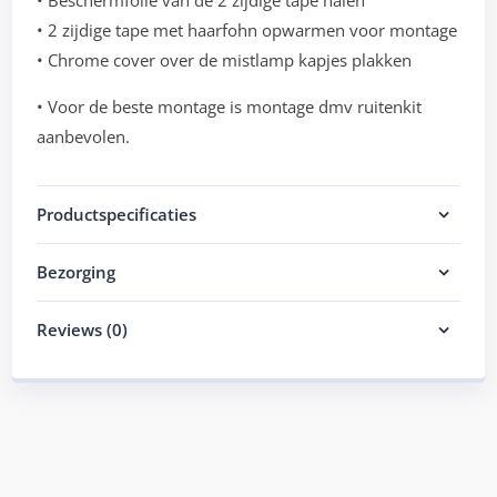
• Beschermfolie van de 2 zijdige tape halen
• 2 zijdige tape met haarfohn opwarmen voor montage
• Chrome cover over de mistlamp kapjes plakken
• Voor de beste montage is montage dmv ruitenkit
aanbevolen.
Productspecificaties
Bezorging
Reviews (0)