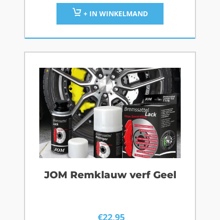
+ IN WINKELMAND
JOM Remklauw verf Geel
€
22,95