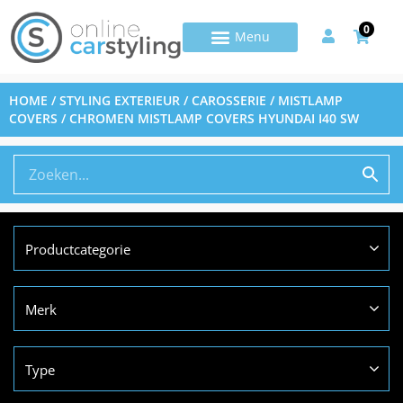
0
HOME
/
STYLING EXTERIEUR
/
CAROSSERIE
/
MISTLAMP
COVERS
/ CHROMEN MISTLAMP COVERS HYUNDAI I40 SW
Productcategorie
Merk
Type