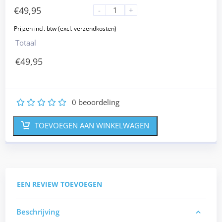
€
49,95
-
+
Totaal
€
49,95
0
beoordeling
1
2
3
4
5
TOEVOEGEN AAN WINKELWAGEN
EEN REVIEW TOEVOEGEN
Beschrijving