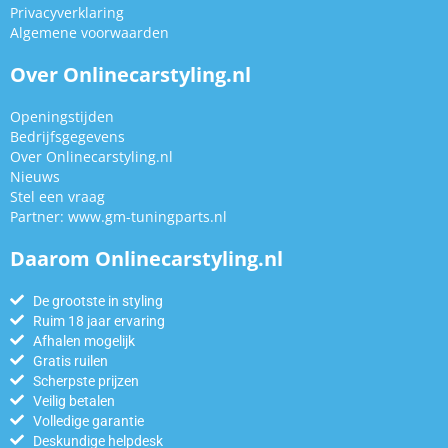
Privacyverklaring
Algemene voorwaarden
Over Onlinecarstyling.nl
Openingstijden
Bedrijfsgegevens
Over Onlinecarstyling.nl
Nieuws
Stel een vraag
Partner:
www.gm-tuningparts.nl
Daarom Onlinecarstyling.nl
De grootste in styling
Ruim 18 jaar ervaring
Afhalen mogelijk
Gratis ruilen
Scherpste prijzen
Veilig betalen
Volledige garantie
Deskundige helpdesk