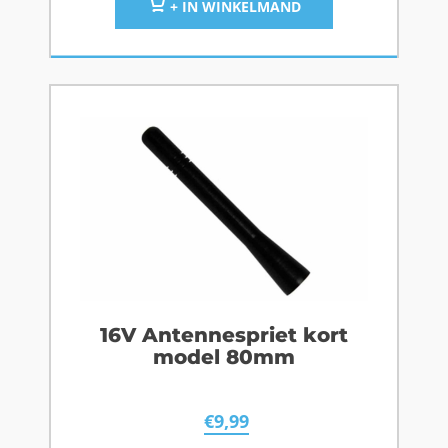
+ IN WINKELMAND
16V Antennespriet kort
model 80mm
€
9,99