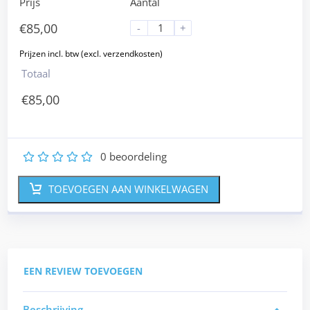
Prijs
Aantal
€
85,00
-
+
Totaal
€
85,00
0
beoordeling
1
2
3
4
5
TOEVOEGEN AAN WINKELWAGEN
EEN REVIEW TOEVOEGEN
Beschrijving