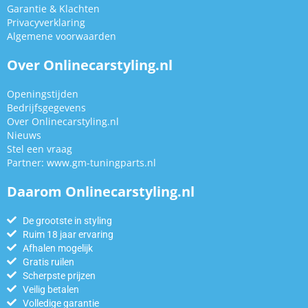
Garantie & Klachten
Privacyverklaring
Algemene voorwaarden
Over Onlinecarstyling.nl
Openingstijden
Bedrijfsgegevens
Over Onlinecarstyling.nl
Nieuws
Stel een vraag
Partner:
www.gm-tuningparts.nl
Daarom Onlinecarstyling.nl
De grootste in styling
Ruim 18 jaar ervaring
Afhalen mogelijk
Gratis ruilen
Scherpste prijzen
Veilig betalen
Volledige garantie