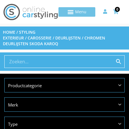
0
HOME
/
STYLING
EXTERIEUR
/
CAROSSERIE
/
DEURLIJSTEN
/ CHROMEN
DEURLIJSTEN SKODA KAROQ
Productcategorie
Merk
Type