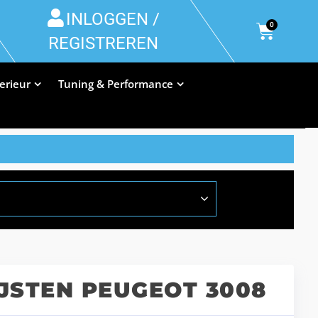
INLOGGEN /
0
REGISTREREN
terieur
Tuning & Performance
JSTEN PEUGEOT 3008