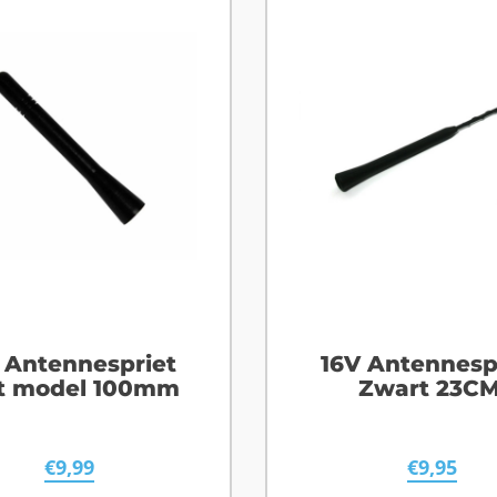
 Antennespriet
16V Antennesp
t model 100mm
Zwart 23C
€
9,99
€
9,95