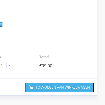
l
Totaal
€
99,00
+
TOEVOEGEN AAN WINKELWAGEN