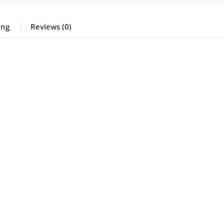
ing
Reviews (0)