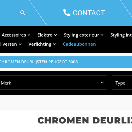
CONTACT
Accessoires
Elektro
Styling exterieur
Styling in
Diversen
Verlichting
Cadeaubonnen
CHROMEN DEURLIJSTEN PEUGEOT 3008
Merk
Type
CHROMEN DEURLI