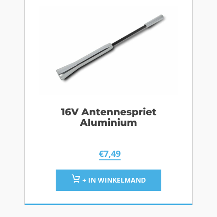
16V Antennespriet
Aluminium
€
7,49
+ IN WINKELMAND