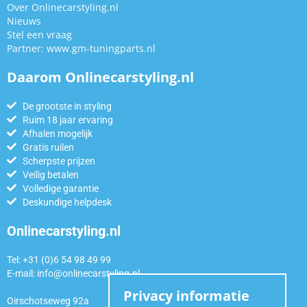
Over Onlinecarstyling.nl
Nieuws
Stel een vraag
Partner:
www.gm-tuningparts.nl
Daarom Onlinecarstyling.nl
De grootste in styling
Ruim 18 jaar ervaring
Afhalen mogelijk
Gratis ruilen
Scherpste prijzen
Veilig betalen
Volledige garantie
Deskundige helpdesk
Onlinecarstyling.nl
Tel: +31 (0)6 54 98 49 99
E-mail:
info@onlinecarstyling.nl
Privacy informatie
Oirschotseweg 92a