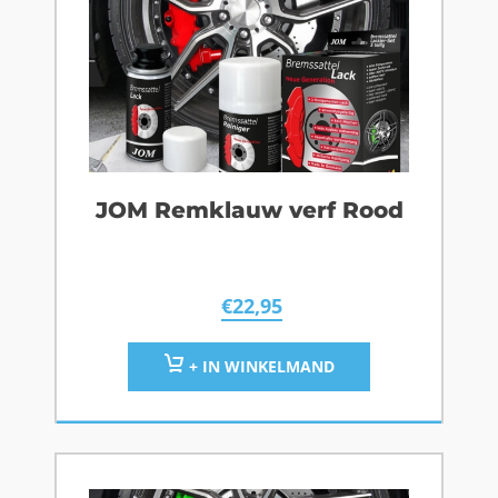
JOM Remklauw verf Rood
€
22,95
+ IN WINKELMAND