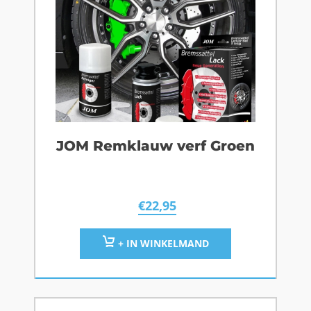
JOM Remklauw verf Groen
€
22,95
+ IN WINKELMAND