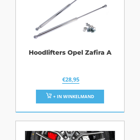
Hoodlifters Opel Zafira A
€
28,95
+ IN WINKELMAND