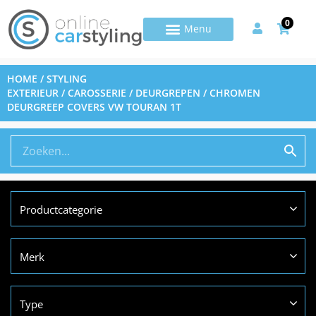
0
HOME
/
STYLING
EXTERIEUR
/
CAROSSERIE
/
DEURGREPEN
/ CHROMEN
DEURGREEP COVERS VW TOURAN 1T
Productcategorie
Merk
Type