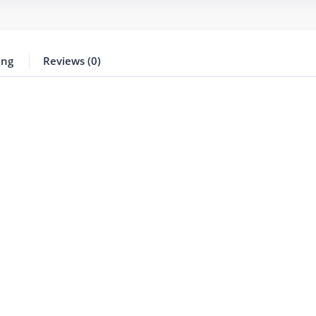
ing
Reviews (0)