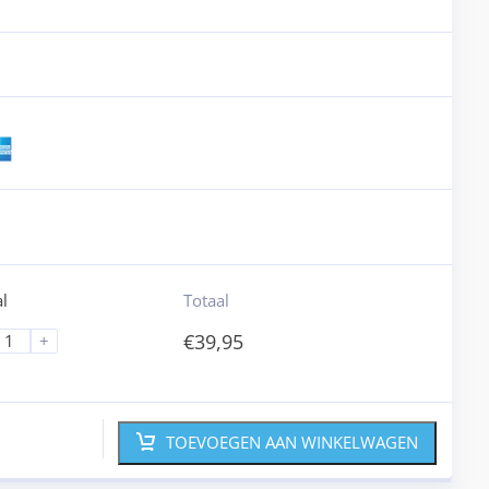
l
Totaal
€
39,95
+
TOEVOEGEN AAN WINKELWAGEN