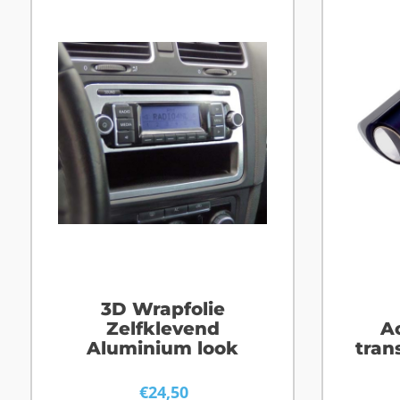
3D Wrapfolie
Zelfklevend
Ac
Aluminium look
tran
€
24,50