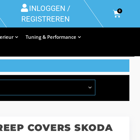
INLOGGEN /
0
REGISTREREN
terieur
Tuning & Performance
EEP COVERS SKODA