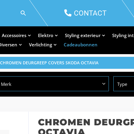
CONTACT
Accessoires
Elektro
Styling exterieur
Styling in
Diversen
Verlichting
Cadeaubonnen
 CHROMEN DEURGREEP COVERS SKODA OCTAVIA
Merk
Type
CHROMEN DEURGR
OCTAVIA