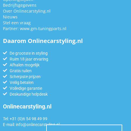
Bedrijfsgegevens
Over Onlinecarstyling.nl
Nieuws
Stel een vraag
Partner:
www.gm-tuningparts.nl
Daarom Onlinecarstyling.nl
De grootste in styling
Ruim 18 jaar ervaring
Afhalen mogelijk
Gratis ruilen
Scherpste prijzen
Veilig betalen
Volledige garantie
Deskundige helpdesk
Onlinecarstyling.nl
Tel: +31 (0)6 54 98 49 99
E-mail:
info@onlinecarstyling.nl