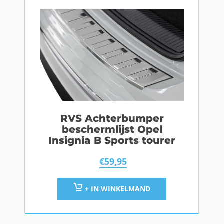
RVS Achterbumper
beschermlijst Opel
Insignia B Sports tourer
€
59,95
+ IN WINKELMAND