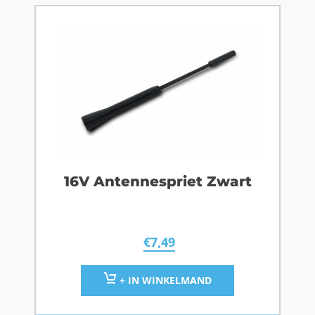
16V Antennespriet Zwart
€
7,49
+ IN WINKELMAND