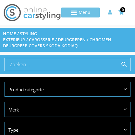
0
HOME
/
STYLING
EXTERIEUR
/
CAROSSERIE
/
DEURGREPEN
/ CHROMEN
DEURGREEP COVERS SKODA KODIAQ
Productcategorie
Merk
Type