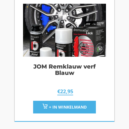
JOM Remklauw verf
Blauw
€
22,95
+ IN WINKELMAND