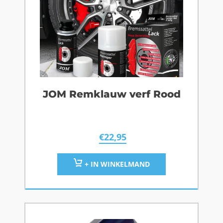
JOM Remklauw verf Rood
€
22,95
+ IN WINKELMAND