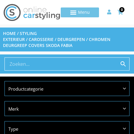
0
HOME
/
STYLING
EXTERIEUR
/
CAROSSERIE
/
DEURGREPEN
/ CHROMEN
DEURGREEP COVERS SKODA FABIA
Productcategorie
Merk
Type