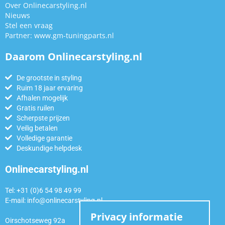
Over Onlinecarstyling.nl
Nieuws
Stel een vraag
Partner:
www.gm-tuningparts.nl
Daarom Onlinecarstyling.nl
De grootste in styling
Ruim 18 jaar ervaring
Afhalen mogelijk
Gratis ruilen
Scherpste prijzen
Veilig betalen
Volledige garantie
Deskundige helpdesk
Onlinecarstyling.nl
Tel: +31 (0)6 54 98 49 99
E-mail:
info@onlinecarstyling.nl
Privacy informatie
Oirschotseweg 92a