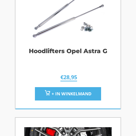
Hoodlifters Opel Astra G
€
28,95
+ IN WINKELMAND