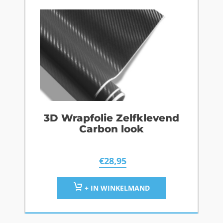
3D Wrapfolie Zelfklevend
Carbon look
€
28,95
+ IN WINKELMAND