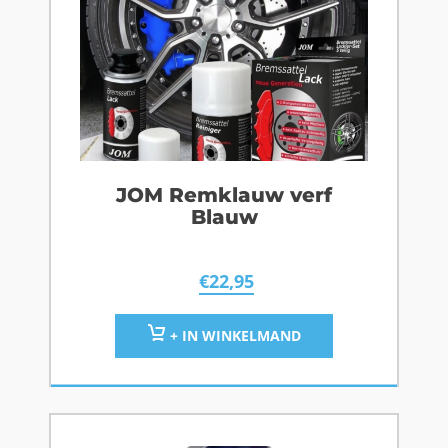
JOM Remklauw verf
Blauw
€
22,95
+ IN WINKELMAND