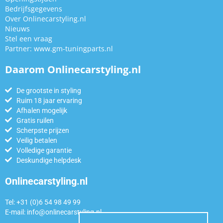
Bedrijfsgegevens
Over Onlinecarstyling.nl
Nieuws
Stel een vraag
Partner:
www.gm-tuningparts.nl
Daarom Onlinecarstyling.nl
De grootste in styling
Ruim 18 jaar ervaring
Afhalen mogelijk
Gratis ruilen
Scherpste prijzen
Veilig betalen
Volledige garantie
Deskundige helpdesk
Onlinecarstyling.nl
Tel: +31 (0)6 54 98 49 99
E-mail:
info@onlinecarstyling.nl