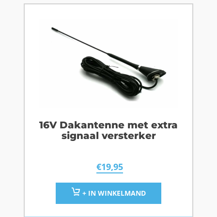
16V Dakantenne met extra
signaal versterker
€
19,95
+ IN WINKELMAND