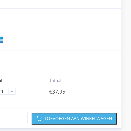
l
Totaal
€
37,95
+
TOEVOEGEN AAN WINKELWAGEN