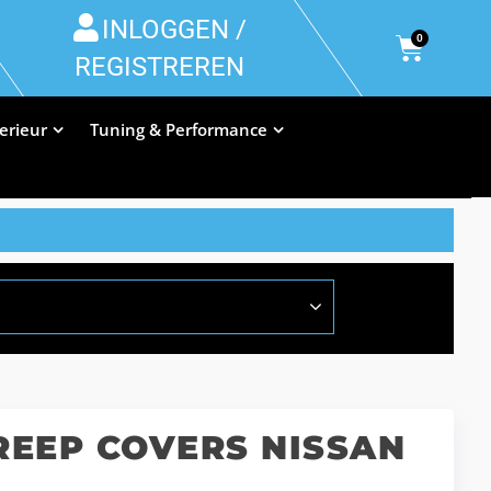
INLOGGEN /
0
REGISTREREN
terieur
Tuning & Performance
EEP COVERS NISSAN