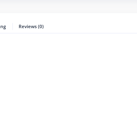
ing
Reviews (0)