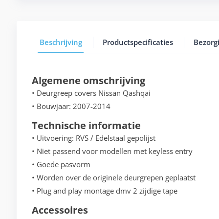
Beschrijving
Productspecificaties
Bezorg
Algemene omschrijving
• Deurgreep covers Nissan Qashqai
• Bouwjaar: 2007-2014
Technische informatie
• Uitvoering: RVS / Edelstaal gepolijst
• Niet passend voor modellen met keyless entry
• Goede pasvorm
• Worden over de originele deurgrepen geplaatst
• Plug and play montage dmv 2 zijdige tape
Accessoires