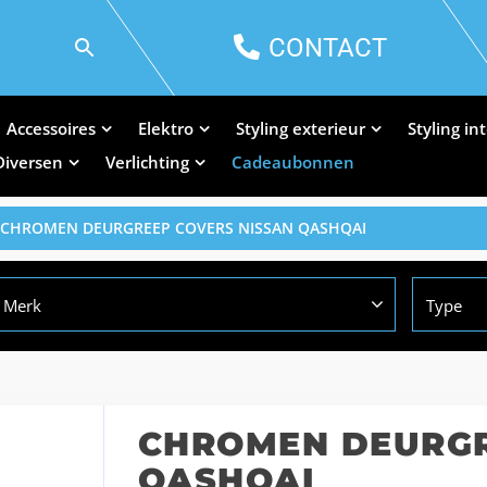
CONTACT
Accessoires
Elektro
Styling exterieur
Styling in
Diversen
Verlichting
Cadeaubonnen
 CHROMEN DEURGREEP COVERS NISSAN QASHQAI
Merk
Type
CHROMEN DEURGR
QASHQAI