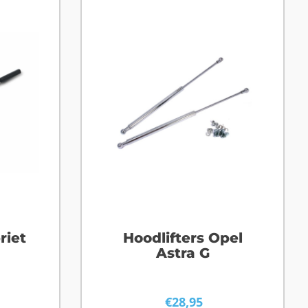
riet
Hoodlifters Opel
Astra G
€
28,95