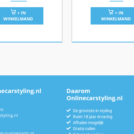
+ IN
+ IN
WINKELMAND
WINKELMAND
ecarstyling.nl
Daarom
Onlinecarstyling.nl
n
ns
De grootste in styling
tyling.nl
Ruim 18 jaar ervaring
Afhalen mogelijk
Gratis ruilen
m-tuningparts.nl