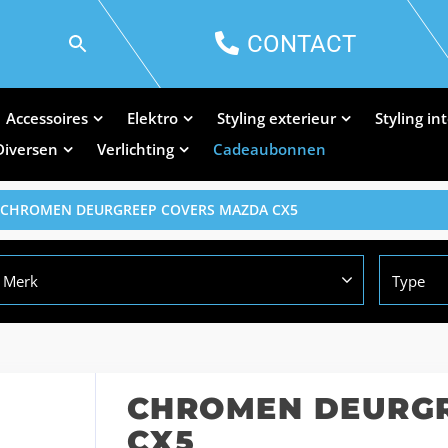
CONTACT
Accessoires
Elektro
Styling exterieur
Styling in
Diversen
Verlichting
Cadeaubonnen
 CHROMEN DEURGREEP COVERS MAZDA CX5
Merk
Type
CHROMEN DEURG
CX5