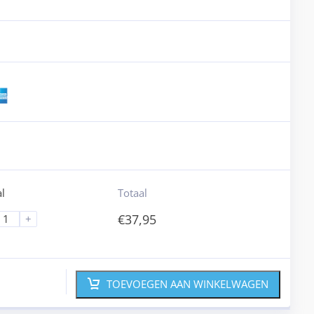
l
Totaal
€
37,95
+
TOEVOEGEN AAN WINKELWAGEN