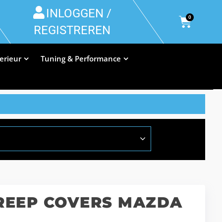
INLOGGEN /
0
REGISTREREN
terieur
Tuning & Performance
REEP COVERS MAZDA