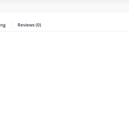
ing
Reviews (0)