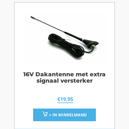
16V Dakantenne met extra
signaal versterker
€
19,95
+ IN WINKELMAND