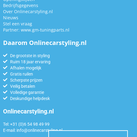
Bedrijfsgegevens
Over Onlinecarstyling.nl
Nieuws
Stel een vraag
Partner:
www.gm-tuningparts.nl
Daarom Onlinecarstyling.nl
De grootste in styling
Ruim 18 jaar ervaring
Afhalen mogelijk
Gratis ruilen
Scherpste prijzen
Veilig betalen
Volledige garantie
Deskundige helpdesk
Onlinecarstyling.nl
Tel: +31 (0)6 54 98 49 99
E-mail:
info@onlinecarstyling.nl