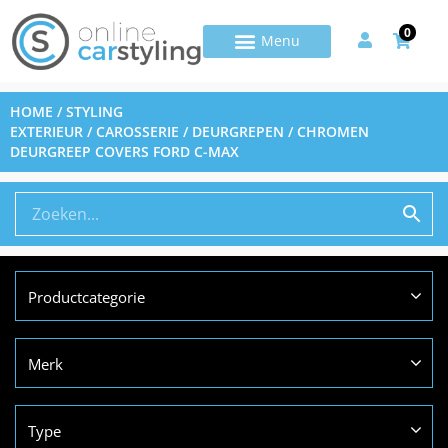
0
HOME
/
STYLING
EXTERIEUR
/
CAROSSERIE
/
DEURGREPEN
/ CHROMEN
DEURGREEP COVERS FORD C-MAX
Productcategorie
Merk
Type