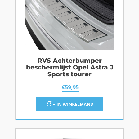
RVS Achterbumper
beschermlijst Opel Astra J
Sports tourer
€
59,95
+ IN WINKELMAND