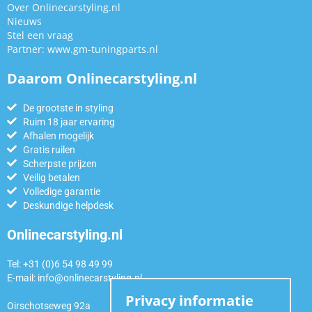
Over Onlinecarstyling.nl
Nieuws
Stel een vraag
Partner:
www.gm-tuningparts.nl
Daarom Onlinecarstyling.nl
De grootste in styling
Ruim 18 jaar ervaring
Afhalen mogelijk
Gratis ruilen
Scherpste prijzen
Veilig betalen
Volledige garantie
Deskundige helpdesk
Onlinecarstyling.nl
Tel: +31 (0)6 54 98 49 99
E-mail:
info@onlinecarstyling.nl
Privacy informatie
Oirschotseweg 92a