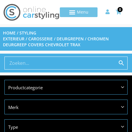
0
HOME
/
STYLING
EXTERIEUR
/
CAROSSERIE
/
DEURGREPEN
/ CHROMEN
DEURGREEP COVERS CHEVROLET TRAX
Productcategorie
Merk
Type