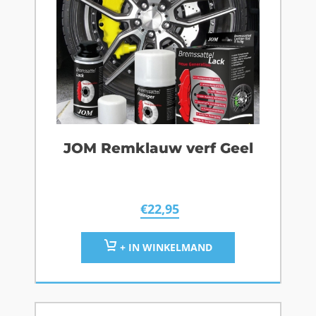
JOM Remklauw verf Geel
€
22,95
+ IN WINKELMAND