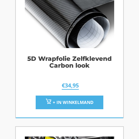
5D Wrapfolie Zelfklevend
Carbon look
€
34,95
+ IN WINKELMAND