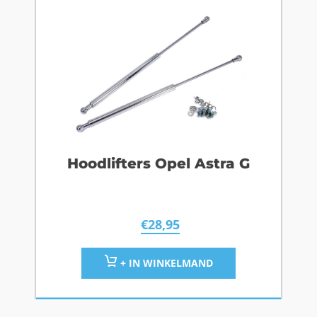
Hoodlifters Opel Astra G
€
28,95
+ IN WINKELMAND