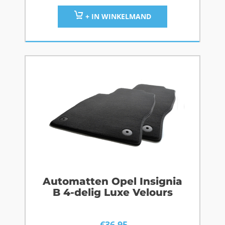
+ IN WINKELMAND
Automatten Opel Insignia
B 4-delig Luxe Velours
€
36,95