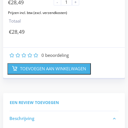
€
28,49
-
+
Totaal
€
28,49
0
beoordeling
1
2
3
4
5
TOEVOEGEN AAN WINKELWAGEN
EEN REVIEW TOEVOEGEN
Beschrijving