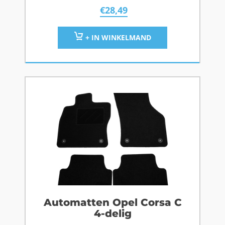
€
28,49
+ IN WINKELMAND
Automatten Opel Corsa C
4-delig