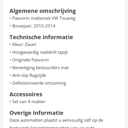
Algemene omschrijving
• Pasvorm mattenset VW Touareg
• Bouwjaar: 2010-2014
Technische informatie
• Kleur: Zwart
• Hoogwaardig naaldvilt tapijt
• Originele Pasvorm
• Bevestiging bestuurders mat
• Anti-slip Rugzijde
• Gefestonneerde omzoming
Accessoires
• Set van 4 matten
Overige informatie
Deze automatten plaatst u eenvoudig zelf op de
bestaande bevestigingspunten van uw auto.