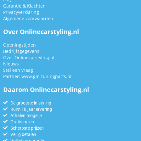
Garantie & Klachten
Privacyverklaring
Algemene voorwaarden
Over Onlinecarstyling.nl
Openingstijden
Bedrijfsgegevens
Over Onlinecarstyling.nl
Nieuws
Stel een vraag
Partner:
www.gm-tuningparts.nl
Daarom Onlinecarstyling.nl
De grootste in styling
Ruim 18 jaar ervaring
Afhalen mogelijk
Gratis ruilen
Scherpste prijzen
Veilig betalen
Volledige garantie