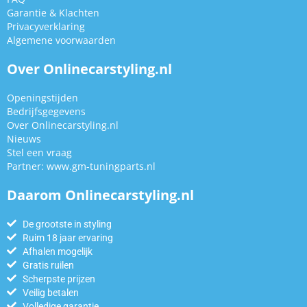
Garantie & Klachten
Privacyverklaring
Algemene voorwaarden
Over Onlinecarstyling.nl
Openingstijden
Bedrijfsgegevens
Over Onlinecarstyling.nl
Nieuws
Stel een vraag
Partner:
www.gm-tuningparts.nl
Daarom Onlinecarstyling.nl
De grootste in styling
Ruim 18 jaar ervaring
Afhalen mogelijk
Gratis ruilen
Scherpste prijzen
Veilig betalen
Volledige garantie