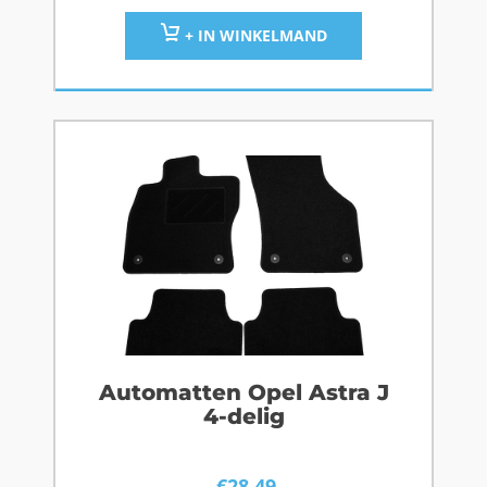
+ IN WINKELMAND
Automatten Opel Astra J
4-delig
€
28,49