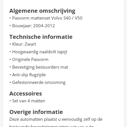
Algemene omschrijving
• Pasvorm mattenset Volvo S40 / V50
• Bouwjaar: 2004-2012
Technische informatie
• Kleur: Zwart
• Hoogwaardig naaldvilt tapijt
• Originele Pasvorm
• Bevestiging bestuurders mat
• Anti-slip Rugzijde
• Gefestonneerde omzoming
Accessoires
• Set van 4 matten
Overige informatie
Deze automatten plaatst u eenvoudig zelf op de
bestaande bevestigingspunten van uw auto.