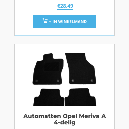
€
28,49
+ IN WINKELMAND
Automatten Opel Meriva A
4-delig