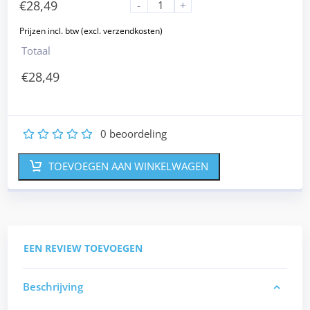
€
28,49
-
+
Totaal
€
28,49
0
beoordeling
1
2
3
4
5
TOEVOEGEN AAN WINKELWAGEN
EEN REVIEW TOEVOEGEN
Beschrijving