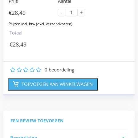
Prijs
Aantal
€
28,49
-
+
Totaal
€
28,49
0
beoordeling
1
2
3
4
5
TOEVOEGEN AAN WINKELWAGEN
EEN REVIEW TOEVOEGEN
Beschrijving