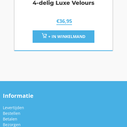
4-delig Luxe Velours
€
36,95
+ IN WINKELMAND
Informatie
Levertijden
Bestellen
Betalen
Bezorgen