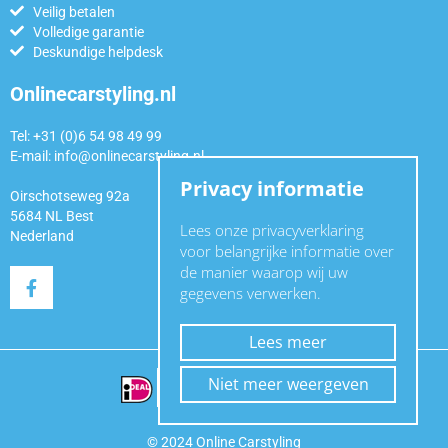
Veilig betalen
Volledige garantie
Deskundige helpdesk
Onlinecarstyling.nl
Tel: +31 (0)6 54 98 49 99
E-mail:
info@onlinecarstyling.nl
Privacy informatie
Oirschotseweg 92a
5684 NL Best
Lees onze privacyverklaring
Nederland
voor belangrijke informatie over
de manier waarop wij uw
gegevens verwerken.
Lees meer
Niet meer weergeven
© 2024 Online Carstyling