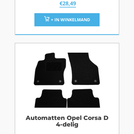
€
28,49
+ IN WINKELMAND
Automatten Opel Corsa D
4-delig