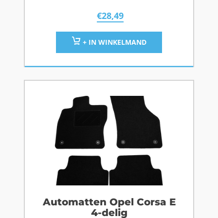
€
28,49
+ IN WINKELMAND
Automatten Opel Corsa E
4-delig