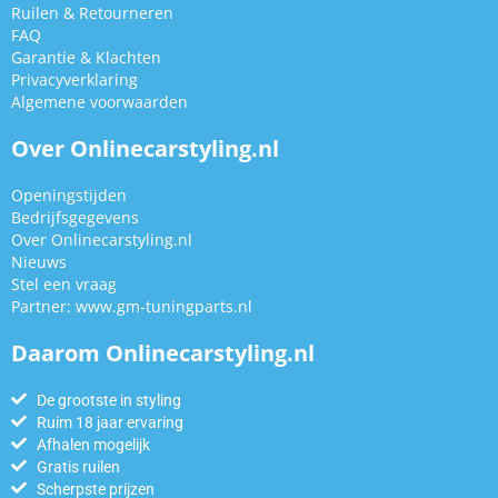
Ruilen & Retourneren
FAQ
Garantie & Klachten
Privacyverklaring
Algemene voorwaarden
Over Onlinecarstyling.nl
Openingstijden
Bedrijfsgegevens
Over Onlinecarstyling.nl
Nieuws
Stel een vraag
Partner:
www.gm-tuningparts.nl
Daarom Onlinecarstyling.nl
De grootste in styling
Ruim 18 jaar ervaring
Afhalen mogelijk
Gratis ruilen
Scherpste prijzen